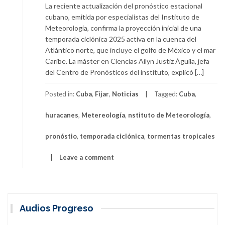
La reciente actualización del pronóstico estacional
cubano, emitida por especialistas del Instituto de
Meteorología, confirma la proyección inicial de una
temporada ciclónica 2025 activa en la cuenca del
Atlántico norte, que incluye el golfo de México y el mar
Caribe. La máster en Ciencias Ailyn Justiz Águila, jefa
del Centro de Pronósticos del instituto, explicó […]
Posted in:
Cuba
,
Fijar
,
Noticias
Tagged:
Cuba
,
huracanes
,
Metereología
,
nstituto de Meteorología
,
pronóstio
,
temporada ciclónica
,
tormentas tropicales
Leave a comment
Audios Progreso