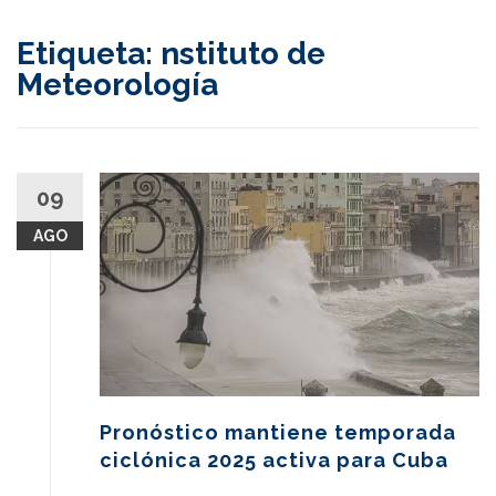
content
Etiqueta:
nstituto de
Meteorología
09
AGO
Pronóstico mantiene temporada
ciclónica 2025 activa para Cuba