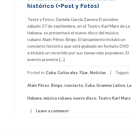
histórico (+Post y Fotos)
Texto y Fotos: Daniela García Zamora El próximo
sábado 27 de septiembre, en el Teatro Karl Marx de La
Habana, se presentará el nuevo disco del músico
cubano Alain Pérez: Bingo. El lanzamiento incluirá un
concierto histórico que será grabado en formato DVD
e incluirá un recorrido por sus temas más populares. El
evento promete […]
Posted in:
Cuba
,
Culturales
,
Fijar
,
Noticias
Tagged:
Alain Pérez
,
Bingo
,
concierto
,
Cuba
,
Grammy Latino
,
La
Habana
,
música cubana
,
nuevo disco
,
Teatro Karl Marx
Leave a comment