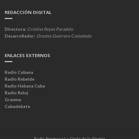
REDACCIÓN DIGITAL
Directora:
Cristina Reyes Paradelo
Desarrollador:
Orestes Guerrero Castañeda
ENLACES EXTERNOS
Radio Cubana
Radio Rebelde
Radio Habana Cuba
Radio Reloj
Granma
Cubadebate
Radio Progreso La Onda de la Alegría