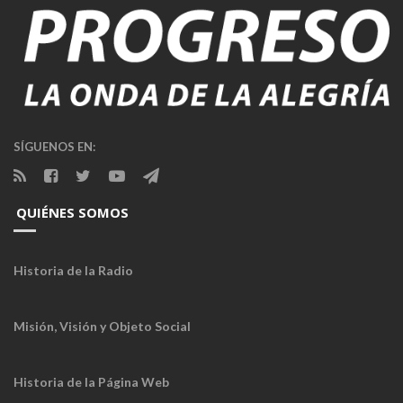
SÍGUENOS EN:
QUIÉNES SOMOS
Historia de la Radio
Misión, Visión y Objeto Social
Historia de la Página Web