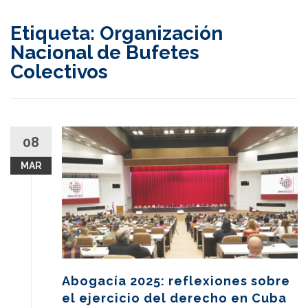
content
Etiqueta:
Organización
Nacional de Bufetes
Colectivos
08
MAR
Abogacía 2025: reflexiones sobre
el ejercicio del derecho en Cuba