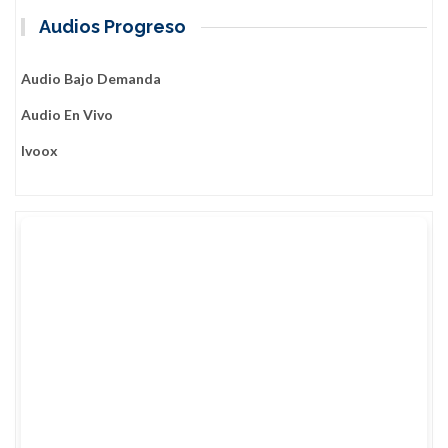
Audios Progreso
Audio Bajo Demanda
Audio En Vivo
Ivoox