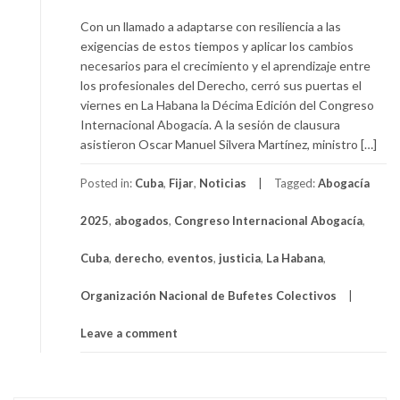
Con un llamado a adaptarse con resiliencia a las
exigencias de estos tiempos y aplicar los cambios
necesarios para el crecimiento y el aprendizaje entre
los profesionales del Derecho, cerró sus puertas el
viernes en La Habana la Décima Edición del Congreso
Internacional Abogacía. A la sesión de clausura
asistieron Oscar Manuel Silvera Martínez, ministro […]
Posted in:
Cuba
,
Fijar
,
Noticias
Tagged:
Abogacía
2025
,
abogados
,
Congreso Internacional Abogacía
,
Cuba
,
derecho
,
eventos
,
justicia
,
La Habana
,
Organización Nacional de Bufetes Colectivos
Leave a comment