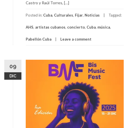
Castro y Raúl Torres, […]
Posted in:
Cuba
,
Culturales
,
Fijar
,
Noticias
Tagged:
AHS
,
artistas cubanos
,
concierto
,
Cuba
,
música
,
Pabellón Cuba
Leave a comment
09
DIC