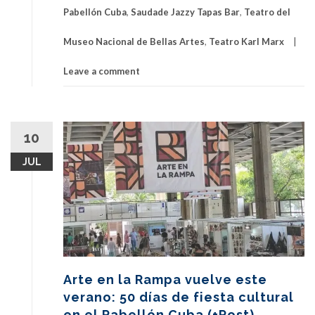
Pabellón Cuba
,
Saudade Jazzy Tapas Bar
,
Teatro del
Museo Nacional de Bellas Artes
,
Teatro Karl Marx
Leave a comment
10
JUL
Arte en la Rampa vuelve este
verano: 50 días de fiesta cultural
en el Pabellón Cuba (+Post)