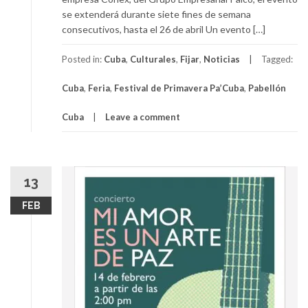
se extenderá durante siete fines de semana
consecutivos, hasta el 26 de abril Un evento […]
Posted in:
Cuba
,
Culturales
,
Fijar
,
Noticias
Tagged:
Cuba
,
Feria
,
Festival de Primavera Pa’Cuba
,
Pabellón
Cuba
Leave a comment
13
FEB