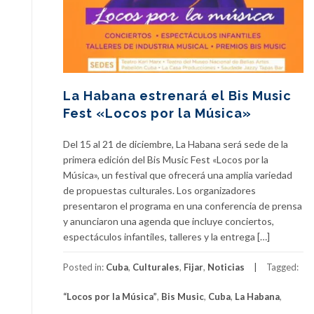
La Habana estrenará el Bis Music
Fest «Locos por la Música»
Del 15 al 21 de diciembre, La Habana será sede de la
primera edición del Bis Music Fest «Locos por la
Música», un festival que ofrecerá una amplia variedad
de propuestas culturales. Los organizadores
presentaron el programa en una conferencia de prensa
y anunciaron una agenda que incluye conciertos,
espectáculos infantiles, talleres y la entrega […]
Posted in:
Cuba
,
Culturales
,
Fijar
,
Noticias
Tagged:
“Locos por la Música”
,
Bis Music
,
Cuba
,
La Habana
,