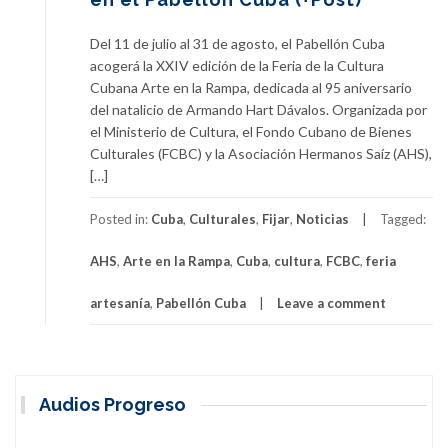
Del 11 de julio al 31 de agosto, el Pabellón Cuba
acogerá la XXIV edición de la Feria de la Cultura
Cubana Arte en la Rampa, dedicada al 95 aniversario
del natalicio de Armando Hart Dávalos. Organizada por
el Ministerio de Cultura, el Fondo Cubano de Bienes
Culturales (FCBC) y la Asociación Hermanos Saíz (AHS),
[…]
Posted in:
Cuba
,
Culturales
,
Fijar
,
Noticias
Tagged:
AHS
,
Arte en la Rampa
,
Cuba
,
cultura
,
FCBC
,
feria
artesanía
,
Pabellón Cuba
Leave a comment
Audios Progreso