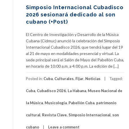
Simposio Internacional Cubadisco
2026 sesionará dedicado al son
cubano (+Post)
El Centro de Investigación y Desarrollo de la Música
Cubana (Cidmuc) anunció la celebración del Simposio
Internacional Cubadisco 2026, que tendrá lugar del 19
al 21 de mayo en modalidades presencial y virtual. La
sede principal será el Salón de Mayo del Pabellón Cuba,
en horario de 10:00 a.m. a 4:00 p.m. La edición de […]
Posted in:
Cuba
,
Culturales
,
Fijar
,
Noticias
Tagged:
Cuba
,
Cubadisco 2026
,
La Habana
,
Museo Nacional de
la Música
,
Musicología
,
Pabellón Cuba
,
patrimonio
cultural
,
Revista Clave
,
Simposio Internacional
,
son
cubano
Leave a comment