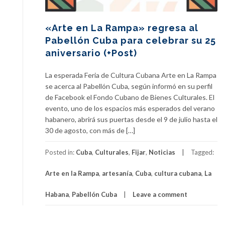
«Arte en La Rampa» regresa al
Pabellón Cuba para celebrar su 25
aniversario (+Post)
La esperada Feria de Cultura Cubana Arte en La Rampa
se acerca al Pabellón Cuba, según informó en su perfil
de Facebook el Fondo Cubano de Bienes Culturales. El
evento, uno de los espacios más esperados del verano
habanero, abrirá sus puertas desde el 9 de julio hasta el
30 de agosto, con más de […]
Posted in:
Cuba
,
Culturales
,
Fijar
,
Noticias
Tagged:
Arte en la Rampa
,
artesanía
,
Cuba
,
cultura cubana
,
La
Habana
,
Pabellón Cuba
Leave a comment