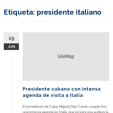
content
Etiqueta:
presidente italiano
19
JUN
Presidente cubano con intensa
agenda de visita a Italia
El presidente de Cuba, Miguel Díaz-Canel, cumple hoy
una intensa agenda en Italia, que incluirá una audiencia