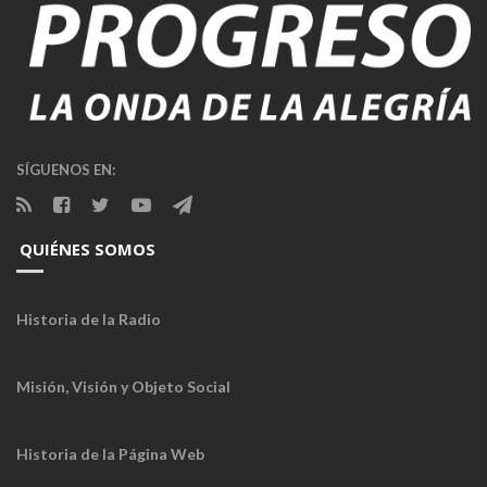
SÍGUENOS EN:
QUIÉNES SOMOS
Historia de la Radio
Misión, Visión y Objeto Social
Historia de la Página Web