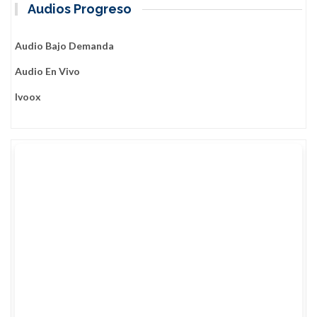
Audios Progreso
Audio Bajo Demanda
Audio En Vivo
Ivoox