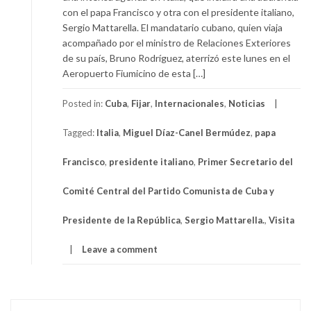
con el papa Francisco y otra con el presidente italiano,
Sergio Mattarella. El mandatario cubano, quien viaja
acompañado por el ministro de Relaciones Exteriores
de su país, Bruno Rodríguez, aterrizó este lunes en el
Aeropuerto Fiumicino de esta […]
Posted in:
Cuba
,
Fijar
,
Internacionales
,
Noticias
Tagged:
Italia
,
Miguel Díaz-Canel Bermúdez
,
papa
Francisco
,
presidente italiano
,
Primer Secretario del
Comité Central del Partido Comunista de Cuba y
Presidente de la República
,
Sergio Mattarella.
,
Visita
Leave a comment