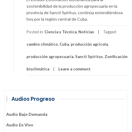
sostenibilidad de la producción agropecuaria en la
provincia de Sancti Spíritus, continúa extendiéndose
hoy por la región central de Cuba.
Posted in:
Ciencia y Técnica
,
Noticias
Tagged:
cambio climático
,
Cuba
,
producción agrícola
,
producción agropecuaria
,
Sancti Spíritus
,
Zonificación
bioclimática
Leave a comment
Audios Progreso
Audio Bajo Demanda
Audio En Vivo