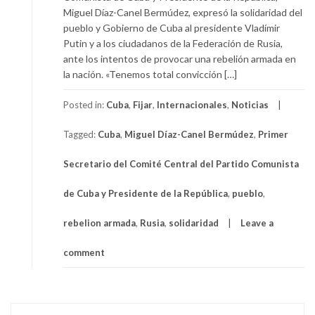
Miguel Díaz-Canel Bermúdez, expresó la solidaridad del
pueblo y Gobierno de Cuba al presidente Vladímir
Putin y a los ciudadanos de la Federación de Rusia,
ante los intentos de provocar una rebelión armada en
la nación. «Tenemos total convicción […]
Posted in:
Cuba
,
Fijar
,
Internacionales
,
Noticias
Tagged:
Cuba
,
Miguel Díaz-Canel Bermúdez
,
Primer
Secretario del Comité Central del Partido Comunista
de Cuba y Presidente de la República
,
pueblo
,
rebelion armada
,
Rusia
,
solidaridad
Leave a
comment