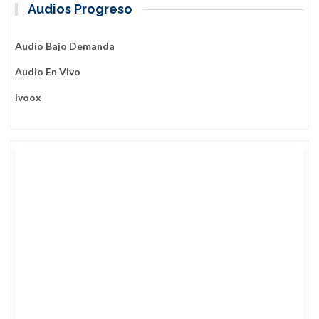
Audios Progreso
Audio Bajo Demanda
Audio En Vivo
Ivoox