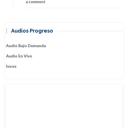
a comment
Audios Progreso
Audio Bajo Demanda
Audio En Vivo
Ivoox