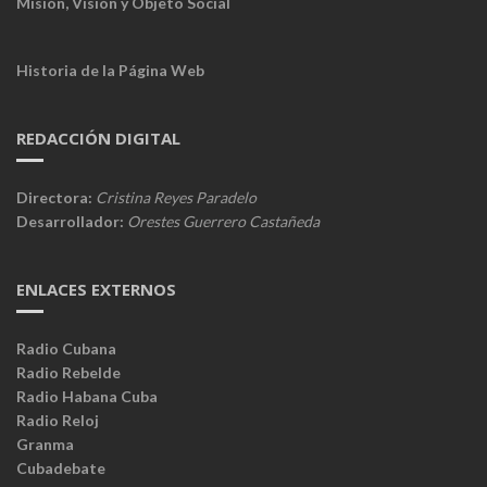
Misión, Visión y Objeto Social
Historia de la Página Web
REDACCIÓN DIGITAL
Directora:
Cristina Reyes Paradelo
Desarrollador:
Orestes Guerrero Castañeda
ENLACES EXTERNOS
Radio Cubana
Radio Rebelde
Radio Habana Cuba
Radio Reloj
Granma
Cubadebate