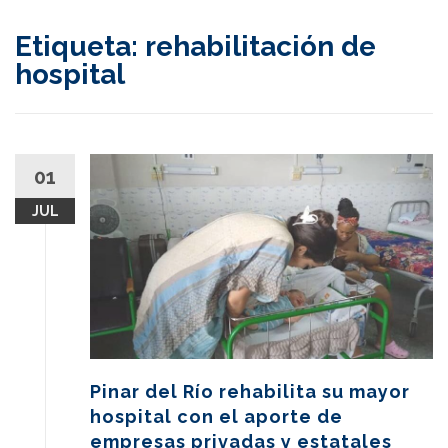
content
Etiqueta:
rehabilitación de
hospital
01
JUL
Pinar del Río rehabilita su mayor
hospital con el aporte de
empresas privadas y estatales