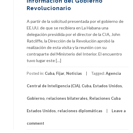
Información del Gobierno
Revolucionario
A partir de la solicitud presentada por el gobierno de
EE.UU. de que se recibiera en La Habana una
delegación presidida por el director de la CIA, John
Ratcliffe, la Dirección de la Revolución aprobó la
realización de esta visita y la reunión con su
contraparte del Ministerio del Interior. El encuentro
tuvo lugar este […]
Posted in:
Cuba
,
Fijar
,
Noticias
Tagged:
Agencia
Central de Inteligencia (CIA)
,
Cuba
,
Estados Unidos
,
Gobierno
,
relaciones bilaterales
,
Relaciones Cuba
Estados Unidos
,
relaciones diplomáticas
Leave a
comment