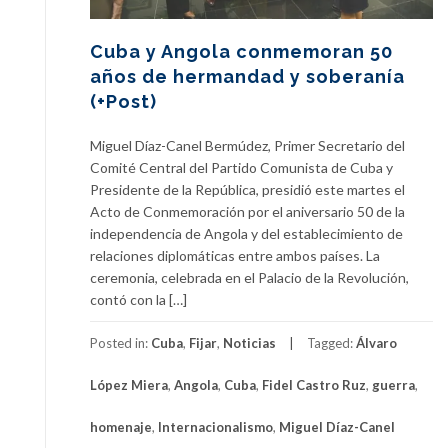
Cuba y Angola conmemoran 50
años de hermandad y soberanía
(+Post)
Miguel Díaz-Canel Bermúdez, Primer Secretario del
Comité Central del Partido Comunista de Cuba y
Presidente de la República, presidió este martes el
Acto de Conmemoración por el aniversario 50 de la
independencia de Angola y del establecimiento de
relaciones diplomáticas entre ambos países. La
ceremonia, celebrada en el Palacio de la Revolución,
contó con la […]
Posted in:
Cuba
,
Fijar
,
Noticias
Tagged:
Álvaro
López Miera
,
Angola
,
Cuba
,
Fidel Castro Ruz
,
guerra
,
homenaje
,
Internacionalismo
,
Miguel Díaz-Canel