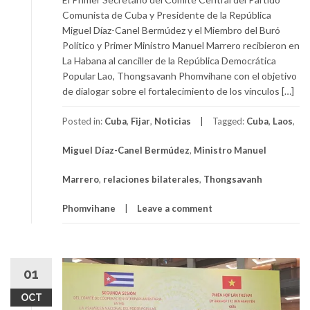
Comunista de Cuba y Presidente de la República
Miguel Díaz-Canel Bermúdez y el Miembro del Buró
Político y Primer Ministro Manuel Marrero recibieron en
La Habana al canciller de la República Democrática
Popular Lao, Thongsavanh Phomvihane con el objetivo
de dialogar sobre el fortalecimiento de los vínculos […]
Posted in:
Cuba
,
Fijar
,
Noticias
Tagged:
Cuba
,
Laos
,
Miguel Díaz-Canel Bermúdez
,
Ministro Manuel
Marrero
,
relaciones bilaterales
,
Thongsavanh
Phomvihane
Leave a comment
01
OCT