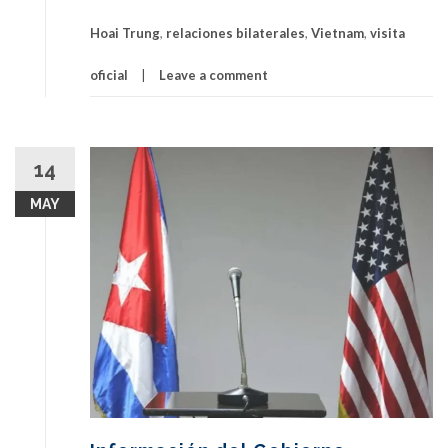
Hoai Trung
,
relaciones bilaterales
,
Vietnam
,
visita
oficial
Leave a comment
14
MAY