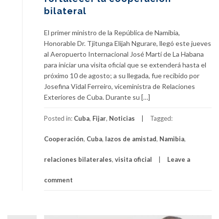
bilateral
El primer ministro de la República de Namibia,
Honorable Dr. Tjitunga Elijah Ngurare, llegó este jueves
al Aeropuerto Internacional José Martí de La Habana
para iniciar una visita oficial que se extenderá hasta el
próximo 10 de agosto; a su llegada, fue recibido por
Josefina Vidal Ferreiro, viceministra de Relaciones
Exteriores de Cuba. Durante su […]
Posted in:
Cuba
,
Fijar
,
Noticias
Tagged:
Cooperación
,
Cuba
,
lazos de amistad
,
Namibia
,
relaciones bilaterales
,
visita oficial
Leave a
comment