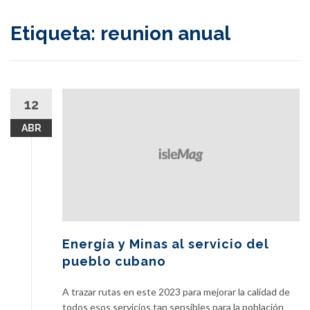
content
Etiqueta:
reunion anual
12
ABR
Energía y Minas al servicio del
pueblo cubano
A trazar rutas en este 2023 para mejorar la calidad de
todos esos servicios tan sensibles para la población