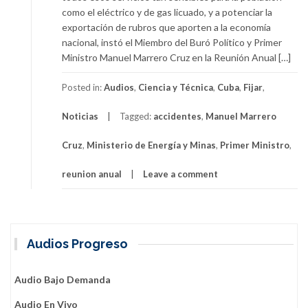
como el eléctrico y de gas licuado, y a potenciar la
exportación de rubros que aporten a la economía
nacional, instó el Miembro del Buró Político y Primer
Ministro Manuel Marrero Cruz en la Reunión Anual […]
Posted in:
Audios
,
Ciencia y Técnica
,
Cuba
,
Fijar
,
Noticias
Tagged:
accidentes
,
Manuel Marrero
Cruz
,
Ministerio de Energía y Minas
,
Primer Ministro
,
reunion anual
Leave a comment
Audios Progreso
Audio Bajo Demanda
Audio En Vivo