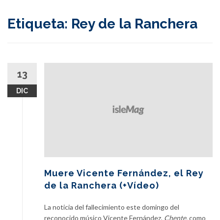
content
Etiqueta:
Rey de la Ranchera
13
DIC
Muere Vicente Fernández, el Rey
de la Ranchera (+Vídeo)
La noticia del fallecimiento este domingo del
reconocido músico Vicente Fernández,
Chente,
como