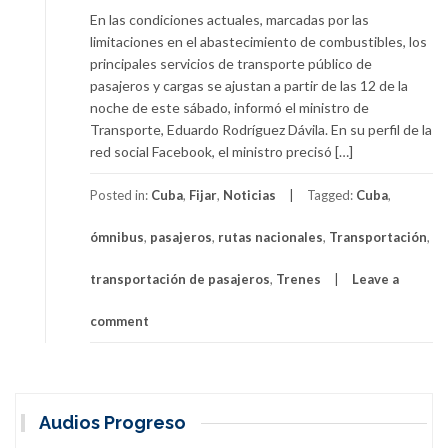
En las condiciones actuales, marcadas por las
limitaciones en el abastecimiento de combustibles, los
principales servicios de transporte público de
pasajeros y cargas se ajustan a partir de las 12 de la
noche de este sábado, informó el ministro de
Transporte, Eduardo Rodríguez Dávila. En su perfil de la
red social Facebook, el ministro precisó […]
Posted in:
Cuba
,
Fijar
,
Noticias
Tagged:
Cuba
,
ómnibus
,
pasajeros
,
rutas nacionales
,
Transportación
,
transportación de pasajeros
,
Trenes
Leave a
comment
Audios Progreso