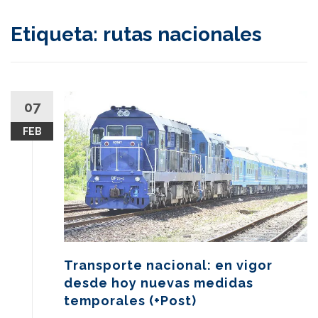
content
Etiqueta:
rutas nacionales
07
FEB
Transporte nacional: en vigor
desde hoy nuevas medidas
temporales (+Post)