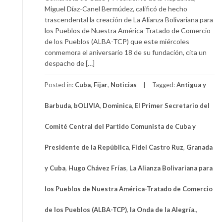
Miguel Díaz-Canel Bermúdez, calificó de hecho
trascendental la creación de La Alianza Bolivariana para
los Pueblos de Nuestra América-Tratado de Comercio
de los Pueblos (ALBA-TCP) que este miércoles
conmemora el aniversario 18 de su fundación, cita un
despacho de […]
Posted in:
Cuba
,
Fijar
,
Noticias
Tagged:
Antigua y
Barbuda
,
bOLIVIA
,
Dominica
,
El Primer Secretario del
Comité Central del Partido Comunista de Cuba y
Presidente de la República
,
Fidel Castro Ruz
,
Granada
y Cuba
,
Hugo Chávez Frías
,
La Alianza Bolivariana para
los Pueblos de Nuestra América-Tratado de Comercio
de los Pueblos (ALBA-TCP)
,
la Onda de la Alegría.
,