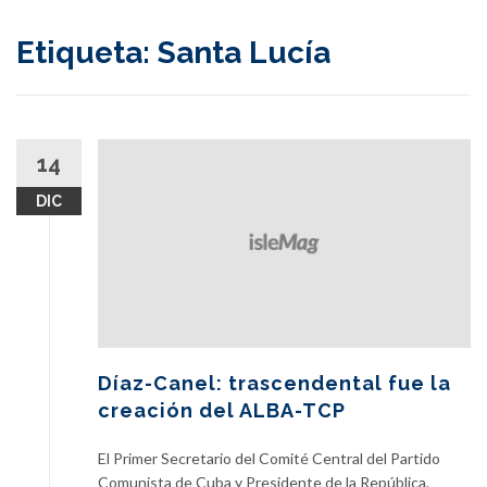
content
Etiqueta:
Santa Lucía
14
DIC
Díaz-Canel: trascendental fue la
creación del ALBA-TCP
El Primer Secretario del Comité Central del Partido
Comunista de Cuba y Presidente de la República,