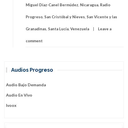
Miguel Díaz-Canel Bermúdez
,
Nicaragua
,
Radio
Progreso
,
San Cristóbal y Nieves
,
San Vicente y las
Granadinas
,
Santa Lucía
,
Venezuela
Leave a
comment
Audios Progreso
Audio Bajo Demanda
Audio En Vivo
Ivoox