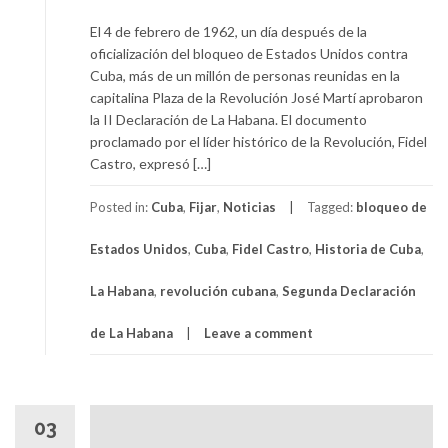
El 4 de febrero de 1962, un día después de la
oficialización del bloqueo de Estados Unidos contra
Cuba, más de un millón de personas reunidas en la
capitalina Plaza de la Revolución José Martí aprobaron
la II Declaración de La Habana. El documento
proclamado por el líder histórico de la Revolución, Fidel
Castro, expresó […]
Posted in:
Cuba
,
Fijar
,
Noticias
Tagged:
bloqueo de
Estados Unidos
,
Cuba
,
Fidel Castro
,
Historia de Cuba
,
La Habana
,
revolución cubana
,
Segunda Declaración
de La Habana
Leave a comment
03