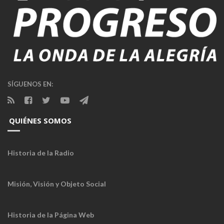
SÍGUENOS EN:
QUIÉNES SOMOS
Historia de la Radio
Misión, Visión y Objeto Social
Historia de la Página Web