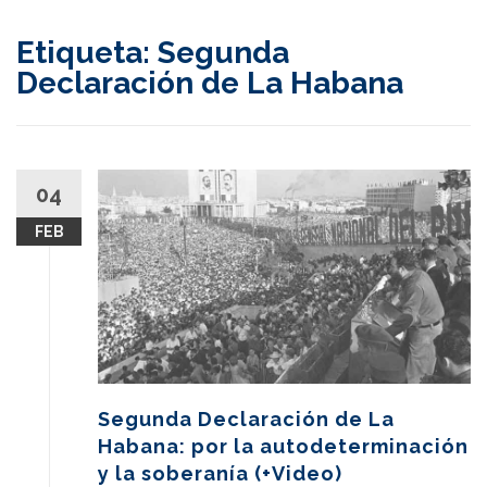
content
Etiqueta:
Segunda
Declaración de La Habana
04
FEB
Segunda Declaración de La
Habana: por la autodeterminación
y la soberanía (+Video)