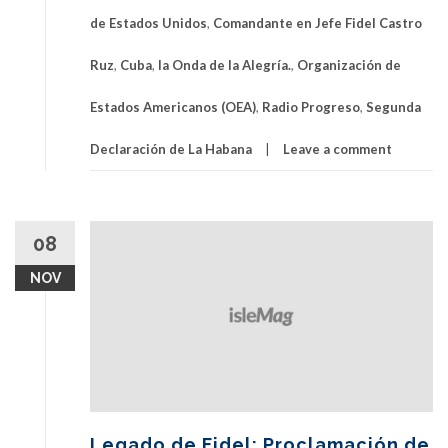
de Estados Unidos
,
Comandante en Jefe Fidel Castro
Ruz
,
Cuba
,
la Onda de la Alegría.
,
Organización de
Estados Americanos (OEA)
,
Radio Progreso
,
Segunda
Declaración de La Habana
Leave a comment
08
NOV
Legado de Fidel: Proclamación de