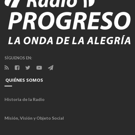
SÍGUENOS EN:
QUIÉNES SOMOS
Historia de la Radio
Misión, Visión y Objeto Social