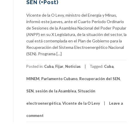
SEN (+Post)
Vicente de la O Levy, ministro del Energía y Minas,
informó este jueves, ante el Cuarto Período Ordinario
de Sesiones de la Asamblea Nacional del Poder Popular
(ANPP) en su X Legislatura, de la situación del sector, la
cual está contemplada en el Plan de Gobierno para la
Recuperación del Sistema Electroenergético Nacional
(SEN). Programa […]
Posted in:
Cuba
,
Fijar
,
Noticias
Tagged:
Cuba
,
MINEM
,
Parlamento Cubano
,
Recuperación del SEN
,
SEN
,
sesión de la Asamblea
,
Situación
electroenergética
,
Vicente de la O Levy
Leave a
comment