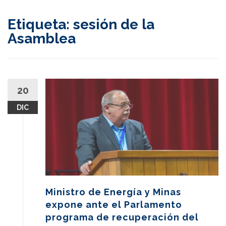
content
Etiqueta:
sesión de la
Asamblea
20
DIC
Ministro de Energía y Minas
expone ante el Parlamento
programa de recuperación del