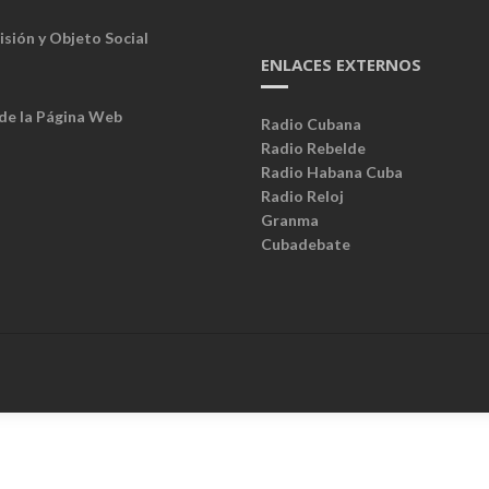
isión y Objeto Social
ENLACES EXTERNOS
 de la Página Web
Radio Cubana
Radio Rebelde
Radio Habana Cuba
Radio Reloj
Granma
Cubadebate