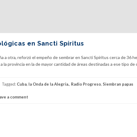
ógicas en Sancti Spíritus
a a otra, reforzó el empeño de sembrar en Sancti Spíritus cerca de 36 h
a la provincia en la de mayor cantidad de áreas destinadas a ese tipo de 
Tagged:
Cuba
,
la Onda de la Alegría.
,
Radio Progreso
,
Siembran papas
ave a comment