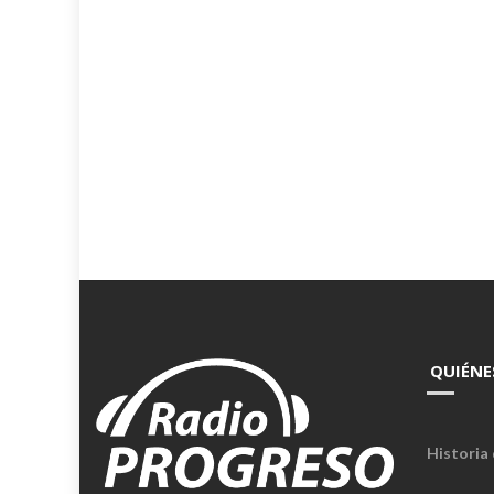
QUIÉNE
Historia 