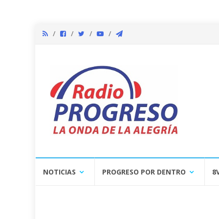
Skip
NOTICIAS
PROGRESO POR DENTRO
8
to
content