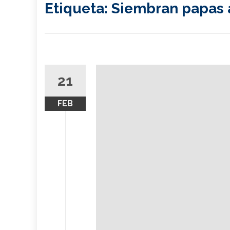
Etiqueta:
Siembran papas a
21
FEB