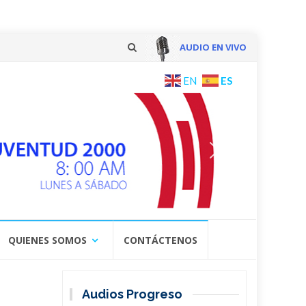
AUDIO EN VIVO
Skip
ES
EN
to
content
QUIENES SOMOS
CONTÁCTENOS
Audios Progreso