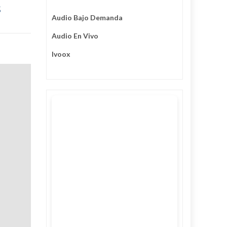
s
Audio Bajo Demanda
Audio En Vivo
Ivoox