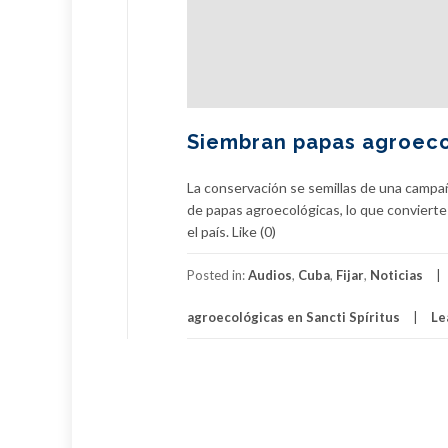
Siembran papas agroecol
La conservación se semillas de una campañ
de papas agroecológicas, lo que convierte 
el país. Like (0)
Posted in:
Audios
,
Cuba
,
Fijar
,
Noticias
agroecológicas en Sancti Spíritus
Le