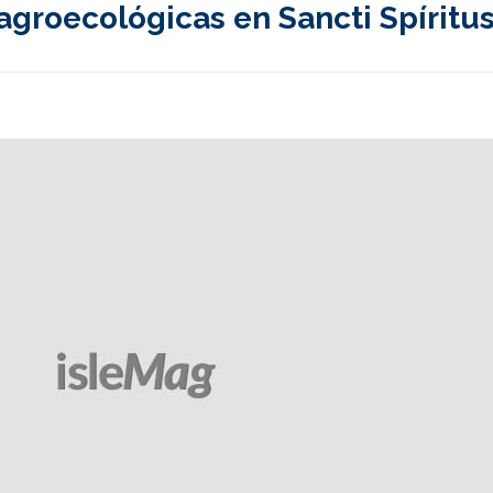
groecológicas en Sancti Spíritu