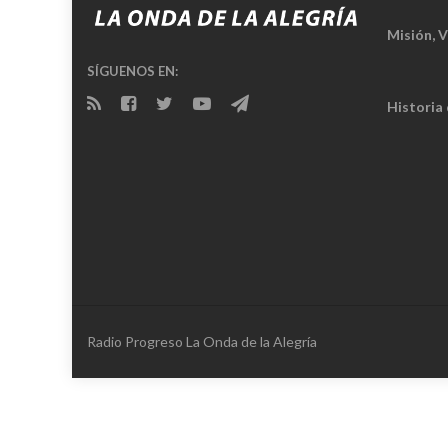
Misión, V
SÍGUENOS EN:
Historia
Radio Progreso La Onda de la Alegría