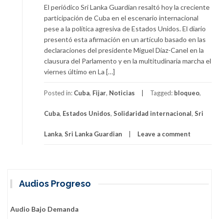
El periódico Sri Lanka Guardian resaltó hoy la creciente
participación de Cuba en el escenario internacional
pese a la política agresiva de Estados Unidos. El diario
presentó esta afirmación en un artículo basado en las
declaraciones del presidente Miguel Díaz-Canel en la
clausura del Parlamento y en la multitudinaria marcha el
viernes último en La […]
Posted in:
Cuba
,
Fijar
,
Noticias
Tagged:
bloqueo
,
Cuba
,
Estados Unidos
,
Solidaridad internacional
,
Sri
Lanka
,
Sri Lanka Guardian
Leave a comment
Audios Progreso
Audio Bajo Demanda