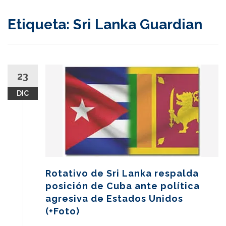
content
Etiqueta:
Sri Lanka Guardian
23
DIC
Rotativo de Sri Lanka respalda
posición de Cuba ante política
agresiva de Estados Unidos
(+Foto)