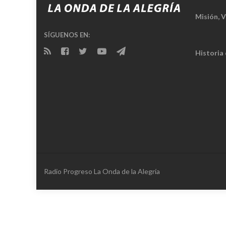
Misión, V
SÍGUENOS EN:
Historia
Radio Progreso La Onda de la Alegría