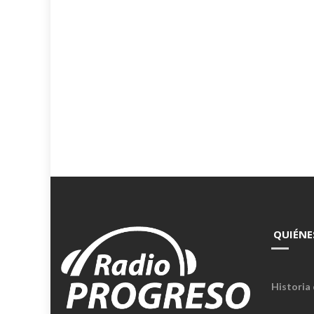
QUIÉNE
Historia 