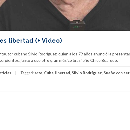
 es libertad (+ Video)
cantautor cubano Silvio Rodríguez, quien a los 79 años anunció la presenta
erpientes, junto a ese otro gran músico brasileño Chico Buarque.
ticias
Tagged:
arte
,
Cuba
,
libertad
,
Silvio Rodríguez
,
Sueño con ser