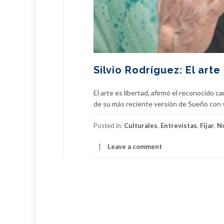
Silvio Rodríguez: El arte
El arte es libertad, afirmó el reconocido 
de su más reciente versión de Sueño con s
Posted in:
Culturales
,
Entrevistas
,
Fijar
,
No
Leave a comment