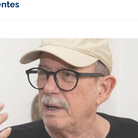
entes