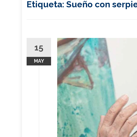
Etiqueta:
Sueño con serpi
15
MAY