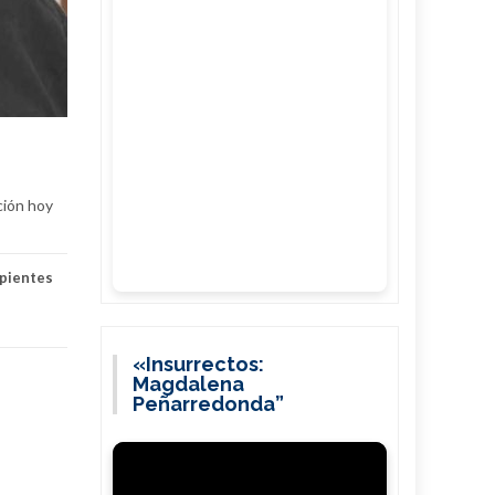
ción hoy
pientes
«Insurrectos:
Magdalena
Peñarredonda”