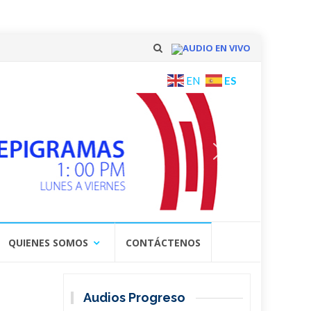
AUDIO EN VIVO
Skip
ES
EN
to
content
QUIENES SOMOS
CONTÁCTENOS
Audios Progreso