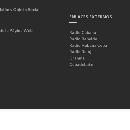
isión y Objeto Social
ENLACES EXTERNOS
 de la Página Web
Radio Cubana
Radio Rebelde
Radio Habana Cuba
Radio Reloj
Granma
Cubadebate