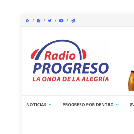
Skip
NOTICIAS
PROGRESO POR DENTRO
8
to
content