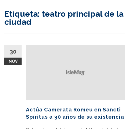
content
Etiqueta:
teatro principal de la
ciudad
30
NOV
Actúa Camerata Romeu en Sancti
Spíritus a 30 años de su existencia