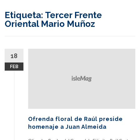
content
Etiqueta:
Tercer Frente
Oriental Mario Muñoz
18
FEB
Ofrenda floral de Raúl preside
homenaje a Juan Almeida