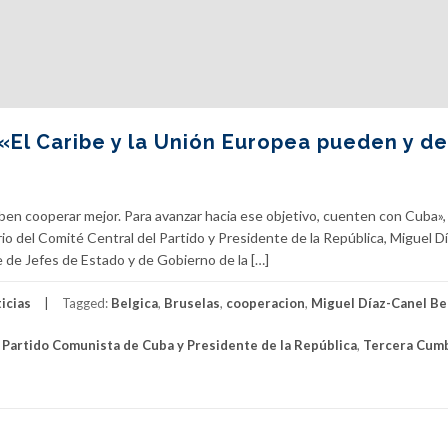
 «El Caribe y la Unión Europea pueden y d
ben cooperar mejor. Para avanzar hacia ese objetivo, cuenten con Cuba»,
rio del Comité Central del Partido y Presidente de la República, Miguel D
e de Jefes de Estado y de Gobierno de la […]
icias
Tagged:
Belgica
,
Bruselas
,
cooperacion
,
Miguel Díaz-Canel B
 Partido Comunista de Cuba y Presidente de la República
,
Tercera Cum