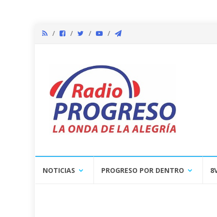
Skip
NOTICIAS
PROGRESO POR DENTRO
8
to
content