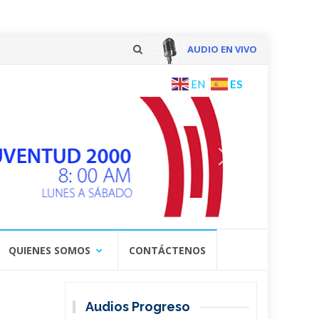
AUDIO EN VIVO
Skip
ES
EN
to
content
QUIENES SOMOS
CONTÁCTENOS
Audios Progreso