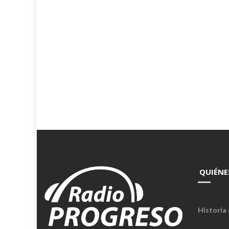
QUIÉNE
Historia 