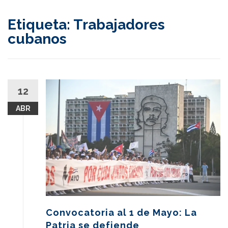
content
Etiqueta:
Trabajadores
cubanos
12
ABR
Convocatoria al 1 de Mayo: La
Patria se defiende