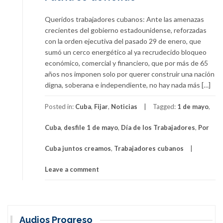
Queridos trabajadores cubanos: Ante las amenazas
crecientes del gobierno estadounidense, reforzadas
con la orden ejecutiva del pasado 29 de enero, que
sumó un cerco energético al ya recrudecido bloqueo
económico, comercial y financiero, que por más de 65
años nos imponen solo por querer construir una nación
digna, soberana e independiente, no hay nada más […]
Posted in:
Cuba
,
Fijar
,
Noticias
Tagged:
1 de mayo
,
Cuba
,
desfile 1 de mayo
,
Día de los Trabajadores
,
Por
Cuba juntos creamos
,
Trabajadores cubanos
Leave a comment
Audios Progreso