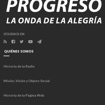
SÍGUENOS EN:
QUIÉNES SOMOS
Historia de la Radio
Misión, Visión y Objeto Social
Historia de la Página Web