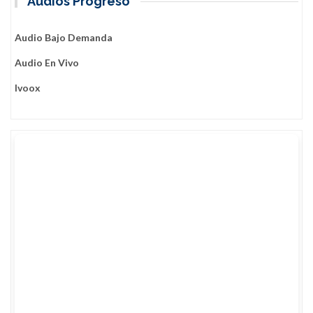
Audios Progreso
Audio Bajo Demanda
Audio En Vivo
Ivoox