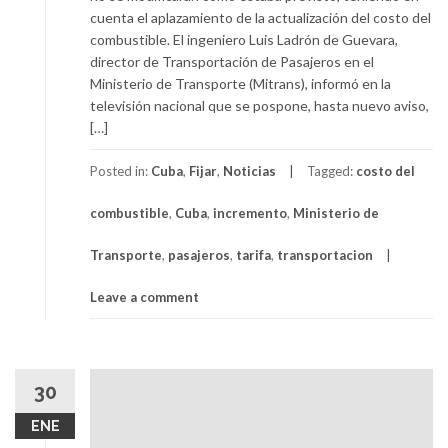
cuenta el aplazamiento de la actualización del costo del
combustible. El ingeniero Luis Ladrón de Guevara,
director de Transportación de Pasajeros en el
Ministerio de Transporte (Mitrans), informó en la
televisión nacional que se pospone, hasta nuevo aviso,
[…]
Posted in:
Cuba
,
Fijar
,
Noticias
Tagged:
costo del
combustible
,
Cuba
,
incremento
,
Ministerio de
Transporte
,
pasajeros
,
tarifa
,
transportacion
Leave a comment
30
ENE