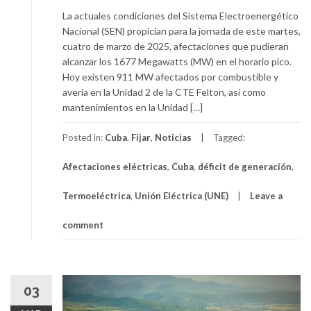
La actuales condiciones del Sistema Electroenergético
Nacional (SEN) propician para la jornada de este martes,
cuatro de marzo de 2025, afectaciones que pudieran
alcanzar los 1677 Megawatts (MW) en el horario pico.
Hoy existen 911 MW afectados por combustible y
avería en la Unidad 2 de la CTE Felton, así como
mantenimientos en la Unidad […]
Posted in:
Cuba
,
Fijar
,
Noticias
Tagged:
Afectaciones eléctricas
,
Cuba
,
déficit de generación
,
Termoeléctrica
,
Unión Eléctrica (UNE)
Leave a
comment
03