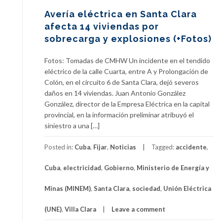
Avería eléctrica en Santa Clara
afecta 14 viviendas por
sobrecarga y explosiones (+Fotos)
Fotos: Tomadas de CMHW Un incidente en el tendido
eléctrico de la calle Cuarta, entre A y Prolongación de
Colón, en el circuito 6 de Santa Clara, dejó severos
daños en 14 viviendas. Juan Antonio González
González, director de la Empresa Eléctrica en la capital
provincial, en la información preliminar atribuyó el
siniestro a una […]
Posted in:
Cuba
,
Fijar
,
Noticias
Tagged:
accidente
,
Cuba
,
electricidad
,
Gobierno
,
Ministerio de Energía y
Minas (MINEM)
,
Santa Clara
,
sociedad
,
Unión Eléctrica
(UNE)
,
Villa Clara
Leave a comment