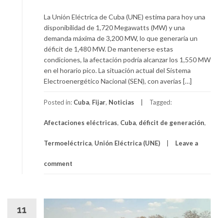
La Unión Eléctrica de Cuba (UNE) estima para hoy una
disponibilidad de 1,720 Megawatts (MW) y una
demanda máxima de 3,200 MW, lo que generaría un
déficit de 1,480 MW. De mantenerse estas
condiciones, la afectación podría alcanzar los 1,550 MW
en el horario pico. La situación actual del Sistema
Electroenergético Nacional (SEN), con averías […]
Posted in:
Cuba
,
Fijar
,
Noticias
Tagged:
Afectaciones eléctricas
,
Cuba
,
déficit de generación
,
Termoeléctrica
,
Unión Eléctrica (UNE)
Leave a
comment
11