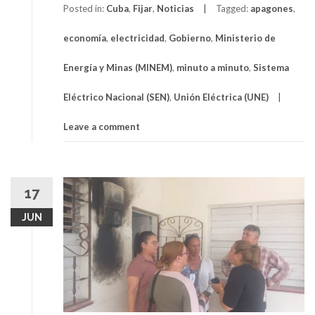
Posted in:
Cuba
,
Fijar
,
Noticias
Tagged:
apagones
,
economía
,
electricidad
,
Gobierno
,
Ministerio de
Energía y Minas (MINEM)
,
minuto a minuto
,
Sistema
Eléctrico Nacional (SEN)
,
Unión Eléctrica (UNE)
Leave a comment
17
JUN