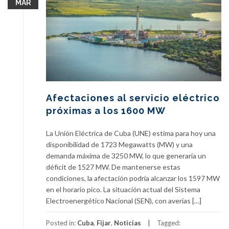
MAR
Afectaciones al servicio eléctrico
próximas a los 1600 MW
La Unión Eléctrica de Cuba (UNE) estima para hoy una
disponibilidad de 1723 Megawatts (MW) y una
demanda máxima de 3250 MW, lo que generaría un
déficit de 1527 MW. De mantenerse estas
condiciones, la afectación podría alcanzar los 1597 MW
en el horario pico. La situación actual del Sistema
Electroenergético Nacional (SEN), con averías […]
Posted in:
Cuba
,
Fijar
,
Noticias
Tagged: