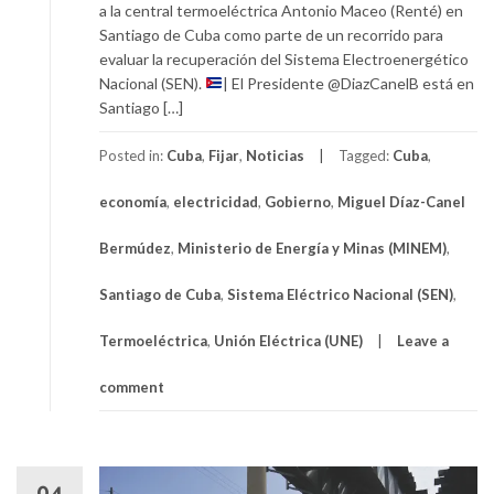
a la central termoeléctrica Antonio Maceo (Renté) en
Santiago de Cuba como parte de un recorrido para
evaluar la recuperación del Sistema Electroenergético
Nacional (SEN).
| El Presidente @DiazCanelB está en
Santiago […]
Posted in:
Cuba
,
Fijar
,
Noticias
Tagged:
Cuba
,
economía
,
electricidad
,
Gobierno
,
Miguel Díaz-Canel
Bermúdez
,
Ministerio de Energía y Minas (MINEM)
,
Santiago de Cuba
,
Sistema Eléctrico Nacional (SEN)
,
Termoeléctrica
,
Unión Eléctrica (UNE)
Leave a
comment
04