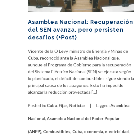
Asamblea Nacional: Recuperación
del SEN avanza, pero persisten
desafíos (+Post)
Vicente de la O Levy, ministro de Energía y Minas de
Cuba, reconoció ante la Asamblea Nacional que,
aunque el Programa de Gobierno para la recuperación
del Sistema Eléctrico Nacional (SEN) se ejecuta según
lo planificado, el déficit de combustibles sigue siendo la
principal causa de los apagones. Esto ha impedido
alcanzar la reducción proyectada […]
Posted in:
Cuba
,
Fijar
,
Noticias
Tagged:
Asamblea
Nacional
,
Asamblea Nacional del Poder Popular
(ANPP)
,
Combustibles
,
Cuba
,
economía
,
electricidad
,