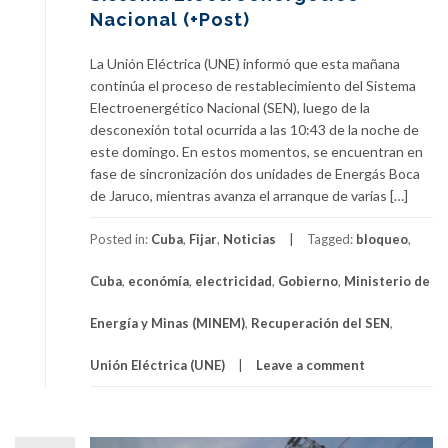
Nacional (+Post)
La Unión Eléctrica (UNE) informó que esta mañana
continúa el proceso de restablecimiento del Sistema
Electroenergético Nacional (SEN), luego de la
desconexión total ocurrida a las 10:43 de la noche de
este domingo. En estos momentos, se encuentran en
fase de sincronización dos unidades de Energás Boca
de Jaruco, mientras avanza el arranque de varias […]
Posted in:
Cuba
,
Fijar
,
Noticias
Tagged:
bloqueo
,
Cuba
,
económía
,
electricidad
,
Gobierno
,
Ministerio de
Energía y Minas (MINEM)
,
Recuperación del SEN
,
Unión Eléctrica (UNE)
Leave a comment