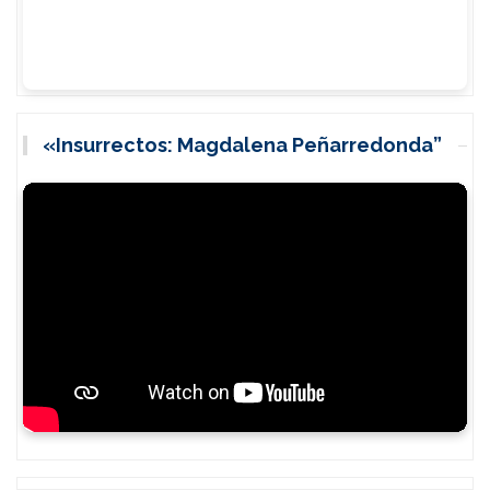
«Insurrectos: Magdalena Peñarredonda”