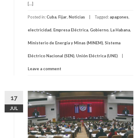
[…]
Posted in:
Cuba
,
Fijar
,
Noticias
Tagged:
apagones
,
electricidad
,
Empresa Eléctrica
,
Gobierno
,
La Habana
,
Ministerio de Energía y Minas (MINEM)
,
Sistema
Eléctrico Nacional (SEN)
,
Unión Eléctrica (UNE)
Leave a comment
17
JUL