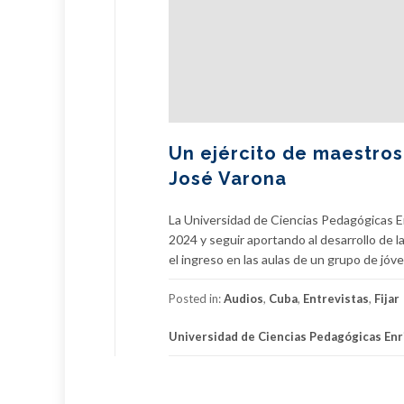
Un ejército de maestros
José Varona
La Universidad de Ciencias Pedagógicas En
2024 y seguir aportando al desarrollo de 
el ingreso en las aulas de un grupo de jó
Posted in:
Audios
,
Cuba
,
Entrevistas
,
Fijar
Universidad de Ciencias Pedagógicas Enr