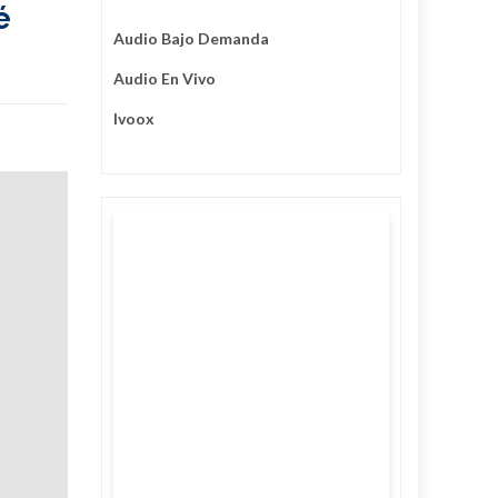
é
Audio Bajo Demanda
Audio En Vivo
Ivoox