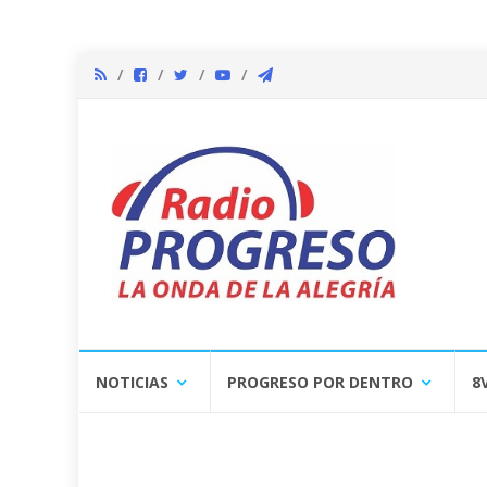
Skip
NOTICIAS
PROGRESO POR DENTRO
8
to
content