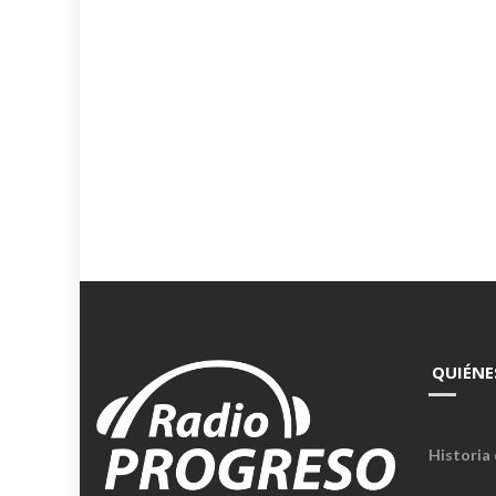
QUIÉNE
Historia 