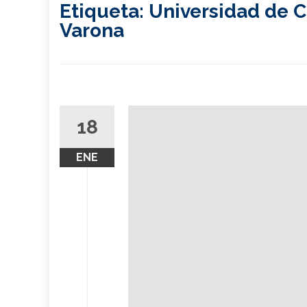
Etiqueta:
Universidad de C
Varona
18
ENE