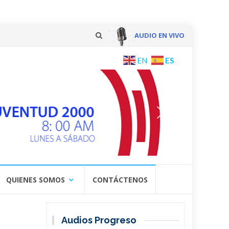
AUDIO EN VIVO
Skip
ES
EN
to
content
QUIENES SOMOS
CONTÁCTENOS
Audios Progreso