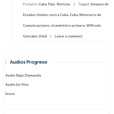
Posted in:
Cuba
,
Fijar
,
Noticias
Tagged:
bloqueo de
Estados Unidos contra Cuba
,
Cuba
,
Ministerio de
Comunicaciones
,
viceministro primero
,
Wilfredo
Gonzalez Vidal
Leave a comment
Audios Progreso
Audio Bajo Demanda
Audio En Vivo
Ivoox