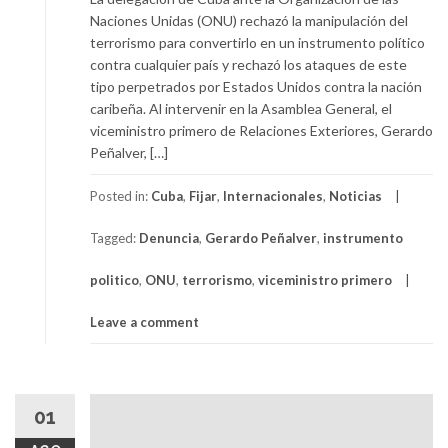
Naciones Unidas (ONU) rechazó la manipulación del
terrorismo para convertirlo en un instrumento político
contra cualquier país y rechazó los ataques de este
tipo perpetrados por Estados Unidos contra la nación
caribeña. Al intervenir en la Asamblea General, el
viceministro primero de Relaciones Exteriores, Gerardo
Peñalver, […]
Posted in:
Cuba
,
Fijar
,
Internacionales
,
Noticias
Tagged:
Denuncia
,
Gerardo Peñalver
,
instrumento
politico
,
ONU
,
terrorismo
,
viceministro primero
Leave a comment
01