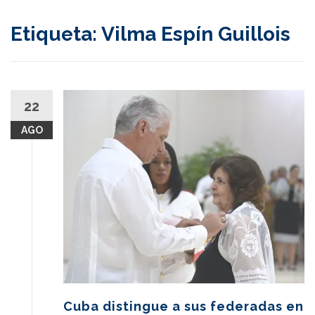
content
Etiqueta:
Vilma Espín Guillois
22
AGO
Cuba distingue a sus federadas en