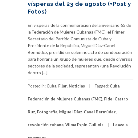
vísperas del 23 de agosto (+Post y
Fotos)
En vísperas de la conmemoración del aniversario 65 de
la Federación de Mujeres Cubanas (FMC), el Primer
Secretario del Partido Comunista de Cuba y
Presidente de la República, Miguel Díaz-Canel
Bermúdez, presidió un solemne acto de condecoración
para honrar a un grupo de mujeres que, desde diversos
sectores de la sociedad, representan «una Revolución
dentro […]
Posted in:
Cuba
,
Fijar
,
Noticias
Tagged:
Cuba
,
Federación de Mujeres Cubanas (FMC)
,
Fidel Castro
Ruz
,
Fotografía
,
Miguel Díaz-Canel Bermúdez
,
revolución cubana
,
Vilma Espín Guillois
Leave a
comment