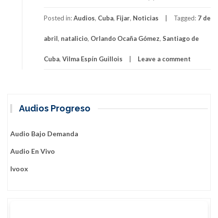
Posted in:
Audios
,
Cuba
,
Fijar
,
Noticias
Tagged:
7 de
abril
,
natalicio
,
Orlando Ocaña Gómez
,
Santiago de
Cuba
,
Vilma Espín Guillois
Leave a comment
Audios Progreso
Audio Bajo Demanda
Audio En Vivo
Ivoox