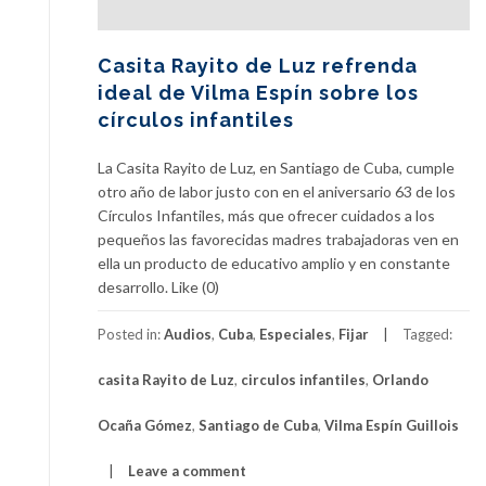
Casita Rayito de Luz refrenda
ideal de Vilma Espín sobre los
círculos infantiles
La Casita Rayito de Luz, en Santiago de Cuba, cumple
otro año de labor justo con en el aniversario 63 de los
Círculos Infantiles, más que ofrecer cuidados a los
pequeños las favorecidas madres trabajadoras ven en
ella un producto de educativo amplio y en constante
desarrollo. Like (0)
Posted in:
Audios
,
Cuba
,
Especiales
,
Fijar
Tagged:
casita Rayito de Luz
,
circulos infantiles
,
Orlando
Ocaña Gómez
,
Santiago de Cuba
,
Vilma Espín Guillois
Leave a comment