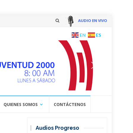
AUDIO EN VIVO
Skip
ES
EN
to
content
QUIENES SOMOS
CONTÁCTENOS
Audios Progreso