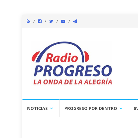
Skip
NOTICIAS
PROGRESO POR DENTRO
8
to
content