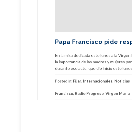
Papa Francisco pide resp
En la misa dedicada este lunes a la Virgen 
la importancia de las madres y mujeres para
durante ese acto, que dio inicio este lunes
Posted in:
Fijar
,
Internacionales
,
Noticias
Francisco
,
Radio Progreso
,
Virgen María