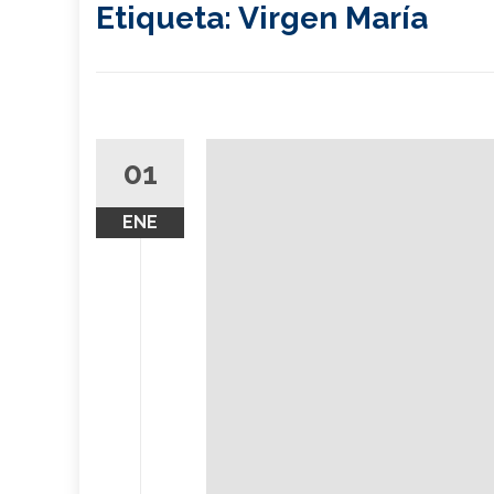
Etiqueta:
Virgen María
01
ENE