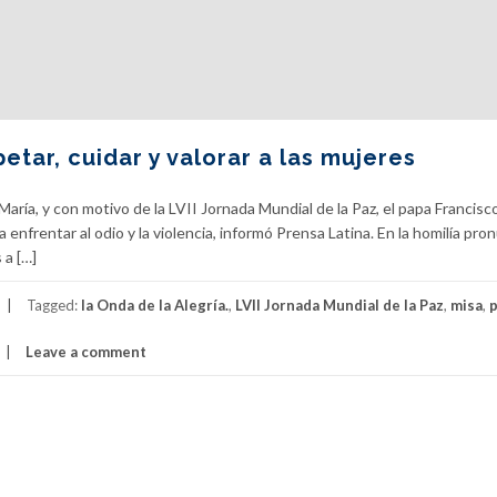
etar, cuidar y valorar a las mujeres
María, y con motivo de la LVII Jornada Mundial de la Paz, el papa Francisc
 enfrentar al odio y la violencia, informó Prensa Latina. En la homilía pro
 a […]
Tagged:
la Onda de la Alegría.
,
LVII Jornada Mundial de la Paz
,
misa
,
Leave a comment