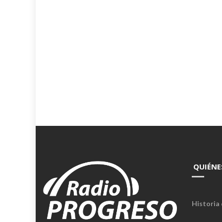
QUIÉNE
Historia 