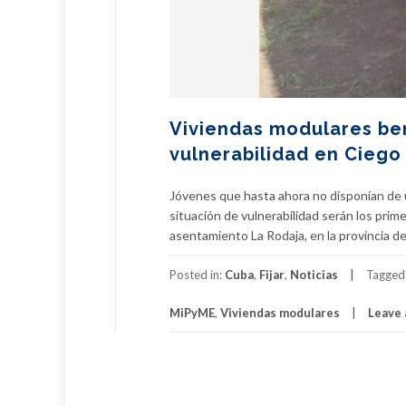
Viviendas modulares ben
vulnerabilidad en Ciego 
Jóvenes que hasta ahora no disponían de un
situación de vulnerabilidad serán los pri
asentamiento La Rodaja, en la provincia de 
Posted in:
Cuba
,
Fijar
,
Noticias
Tagged
MiPyME
,
Viviendas modulares
Leave