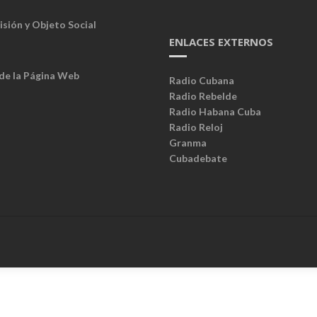
isión y Objeto Social
ENLACES EXTERNOS
 de la Página Web
Radio Cubana
Radio Rebelde
Radio Habana Cuba
Radio Reloj
Granma
Cubadebate