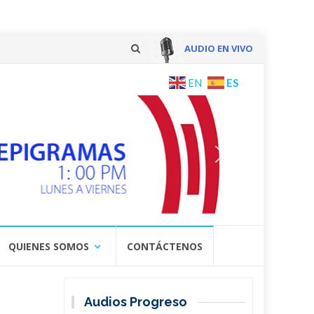
AUDIO EN VIVO
Skip
ES
EN
to
content
QUIENES SOMOS
CONTÁCTENOS
Audios Progreso