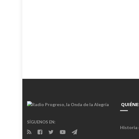
QUIÉNE
SÍGUENOS EN:
Historia 