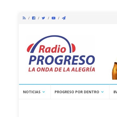
Skip
NOTICIAS
PROGRESO POR DENTRO
8
to
content