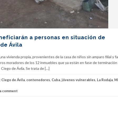
eficiarán a personas en situación de
de Ávila
a vivienda propia, provenientes de la casa de niños sin amparo filial y fa
meros moradores de los 12 inmuebles que ya están en fase de terminación 
Ciego de Ávila. Se trata de […]
:
Ciego de Ávila
,
contenedores
,
Cuba
,
jóvenes vulnerables
,
La Rodaja
,
M
 a comment