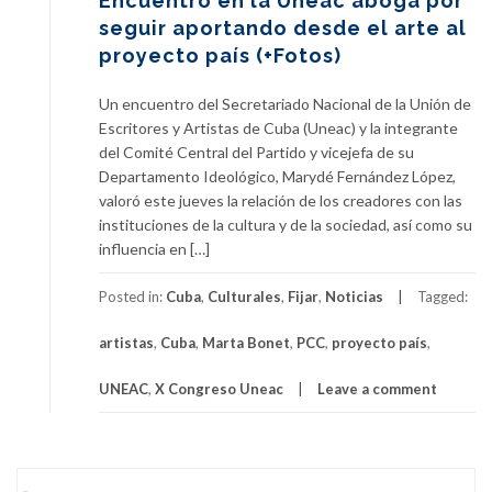
Encuentro en la Uneac aboga por
seguir aportando desde el arte al
proyecto país (+Fotos)
Un encuentro del Secretariado Nacional de la Unión de
Escritores y Artistas de Cuba (Uneac) y la integrante
del Comité Central del Partido y vicejefa de su
Departamento Ideológico, Marydé Fernández López,
valoró este jueves la relación de los creadores con las
instituciones de la cultura y de la sociedad, así como su
influencia en […]
Posted in:
Cuba
,
Culturales
,
Fijar
,
Noticias
Tagged:
artistas
,
Cuba
,
Marta Bonet
,
PCC
,
proyecto país
,
UNEAC
,
X Congreso Uneac
Leave a comment