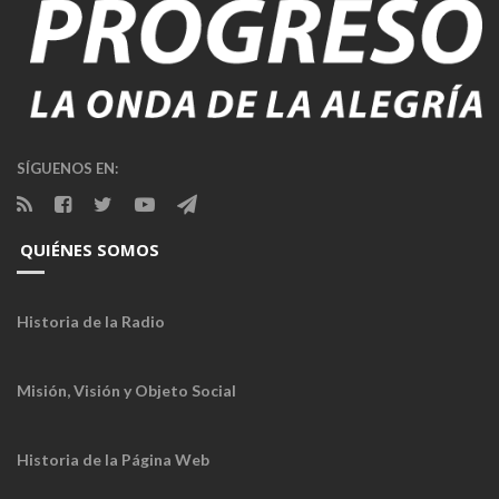
SÍGUENOS EN:
QUIÉNES SOMOS
Historia de la Radio
Misión, Visión y Objeto Social
Historia de la Página Web