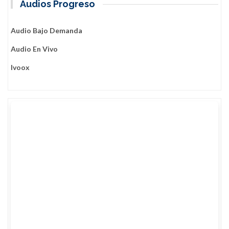
Audios Progreso
Audio Bajo Demanda
Audio En Vivo
Ivoox