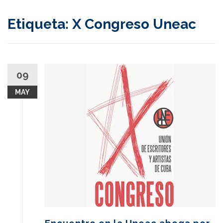
content
Etiqueta:
X Congreso Uneac
09
MAY