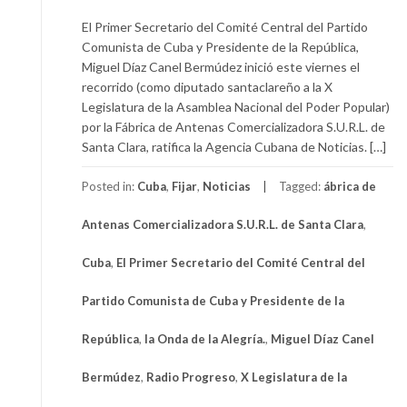
El Primer Secretario del Comité Central del Partido
Comunista de Cuba y Presidente de la República,
Miguel Díaz Canel Bermúdez inició este viernes el
recorrido (como diputado santaclareño a la X
Legislatura de la Asamblea Nacional del Poder Popular)
por la Fábrica de Antenas Comercializadora S.U.R.L. de
Santa Clara, ratifica la Agencia Cubana de Noticias. […]
Posted in:
Cuba
,
Fijar
,
Noticias
Tagged:
ábrica de
Antenas Comercializadora S.U.R.L. de Santa Clara
,
Cuba
,
El Primer Secretario del Comité Central del
Partido Comunista de Cuba y Presidente de la
República
,
la Onda de la Alegría.
,
Miguel Díaz Canel
Bermúdez
,
Radio Progreso
,
X Legislatura de la