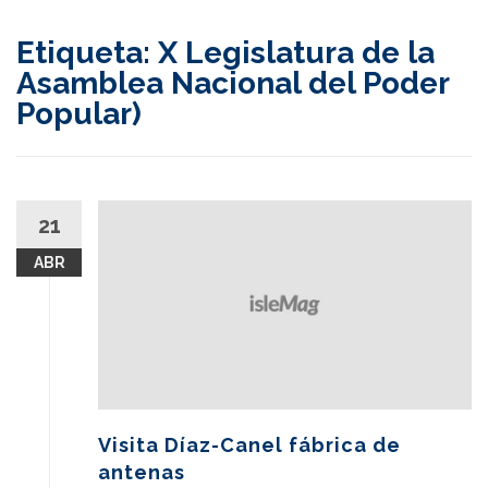
content
Etiqueta:
X Legislatura de la
Asamblea Nacional del Poder
Popular)
21
ABR
Visita Díaz-Canel fábrica de
antenas