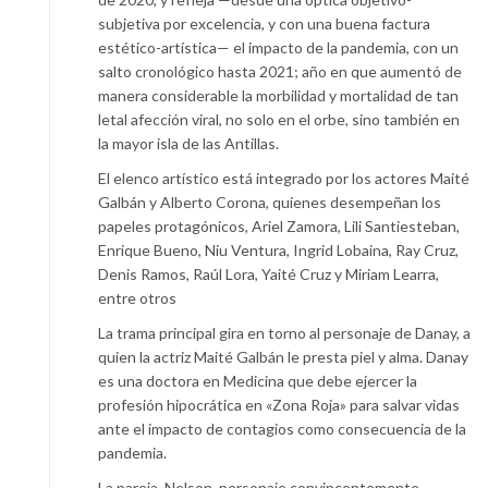
subjetiva por excelencia, y con una buena factura
estético-artística— el impacto de la pandemia, con un
salto cronológico hasta 2021; año en que aumentó de
manera considerable la morbilidad y mortalidad de tan
letal afección viral, no solo en el orbe, sino también en
la mayor isla de las Antillas.
El elenco artístico está integrado por los actores Maité
Galbán y Alberto Corona, quienes desempeñan los
papeles protagónicos, Ariel Zamora, Lili Santiesteban,
Enrique Bueno, Niu Ventura, Ingrid Lobaina, Ray Cruz,
Denis Ramos, Raúl Lora, Yaité Cruz y Miriam Learra,
entre otros
La trama principal gira en torno al personaje de Danay, a
quien la actriz Maité Galbán le presta piel y alma. Danay
es una doctora en Medicina que debe ejercer la
profesión hipocrática en «Zona Roja» para salvar vidas
ante el impacto de contagios como consecuencia de la
pandemia.
La pareja, Nelson, personaje convincentemente