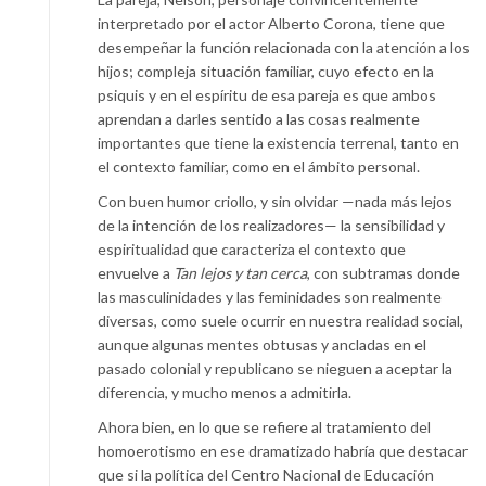
interpretado por el actor Alberto Corona, tiene que
desempeñar la función relacionada con la atención a los
hijos; compleja situación familiar, cuyo efecto en la
psiquis y en el espíritu de esa pareja es que ambos
aprendan a darles sentido a las cosas realmente
importantes que tiene la existencia terrenal, tanto en
el contexto familiar, como en el ámbito personal.
Con buen humor criollo, y sin olvidar —nada más lejos
de la intención de los realizadores— la sensibilidad y
espiritualidad que caracteriza el contexto que
envuelve a
Tan lejos y tan cerca
, con subtramas donde
las masculinidades y las feminidades son realmente
diversas, como suele ocurrir en nuestra realidad social,
aunque algunas mentes obtusas y ancladas en el
pasado colonial y republicano se nieguen a aceptar la
diferencia, y mucho menos a admitirla.
Ahora bien, en lo que se refiere al tratamiento del
homoerotismo en ese dramatizado habría que destacar
que si la política del Centro Nacional de Educación