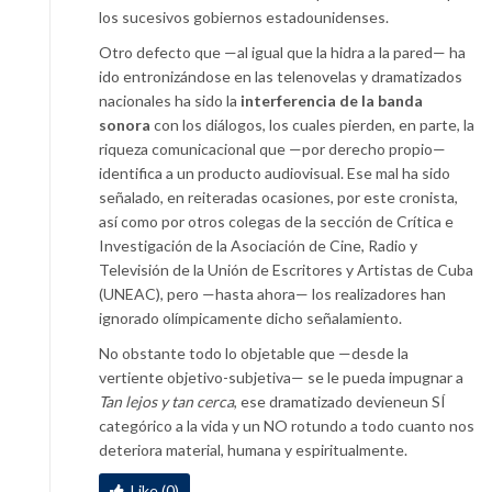
los sucesivos gobiernos estadounidenses.
Otro defecto que —al igual que la hidra a la pared— ha
ido entronizándose en las telenovelas y dramatizados
nacionales ha sido la
interferencia de la banda
sonora
con los diálogos, los cuales pierden, en parte, la
riqueza comunicacional que —por derecho propio—
identifica a un producto audiovisual. Ese mal ha sido
señalado, en reiteradas ocasiones, por este cronista,
así como por otros colegas de la sección de Crítica e
Investigación de la Asociación de Cine, Radio y
Televisión de la Unión de Escritores y Artistas de Cuba
(UNEAC), pero —hasta ahora— los realizadores han
ignorado olímpicamente dicho señalamiento.
No obstante todo lo objetable que —desde la
vertiente objetivo-subjetiva— se le pueda impugnar a
Tan lejos y tan cerca
, ese dramatizado devieneun SÍ
categórico a la vida y un NO rotundo a todo cuanto nos
deteriora material, humana y espiritualmente.
Like (0)