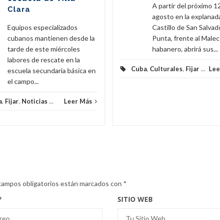
A partir del próximo 1
Clara
agosto en la explanad
Equipos especializados
Castillo de San Salvado
cubanos mantienen desde la
Punta, frente al Male
tarde de este miércoles
habanero, abrirá sus...
labores de rescate en la
Cuba
,
Culturales
,
Fijar
...
Lee
escuela secundaria básica en
el campo...
a
,
Fijar
,
Noticias
...
Leer Más
campos obligatorios están marcados con
*
*
SITIO WEB