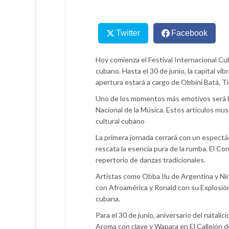
Twitter
Facebook
Hoy comienza el Festival Internacional C
cubano. Hasta el 30 de junio, la capital vi
apertura estará a cargo de Obbini Batá, Tim
Uno de los momentos más emotivos será la
Nacional de la Música. Estos artículos mus
cultural cubano
La primera jornada cerrará con un espect
rescata la esencia pura de la rumba. El C
repertorio de danzas tradicionales.
Artistas como Obba Ilu de Argentina y Nin
con Afroamérica y Ronald con su Explosión
cubana.
Para el 30 de junio, aniversario del natali
Aroma con clave y Wapara en El Callejón d