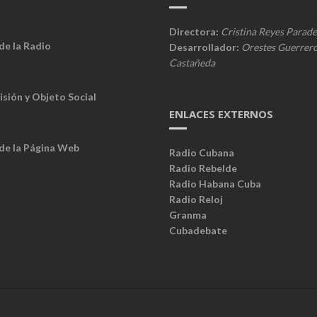
Directora:
Cristina Reyes Parade
de la Radio
Desarrollador:
Orestes Guerrer
Castañeda
isión y Objeto Social
ENLACES EXTERNOS
 de la Página Web
Radio Cubana
Radio Rebelde
Radio Habana Cuba
Radio Reloj
Granma
Cubadebate