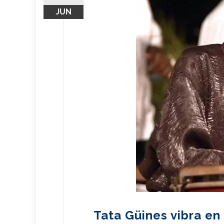
JUN
Tata Güines vibra e