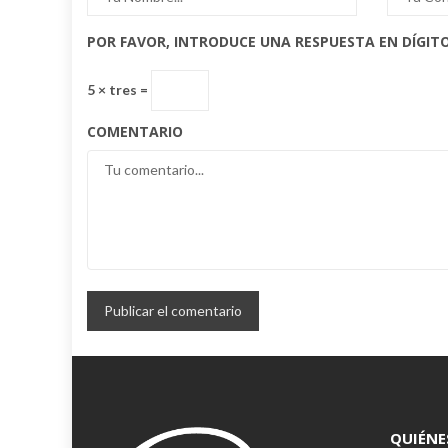
POR FAVOR, INTRODUCE UNA RESPUESTA EN DÍGITO
5 × tres =
COMENTARIO
QUIÉNE