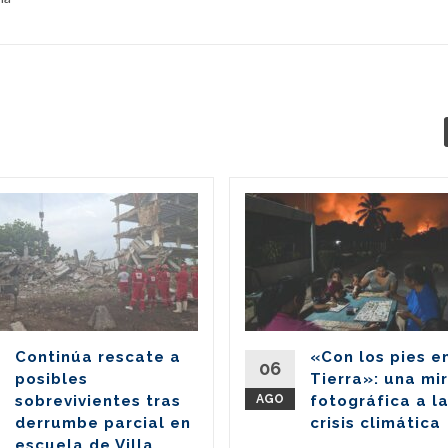
Continúa rescate a
«Con los pies e
06
posibles
Tierra»: una mi
sobrevivientes tras
AGO
fotográfica a l
derrumbe parcial en
crisis climática
escuela de Villa