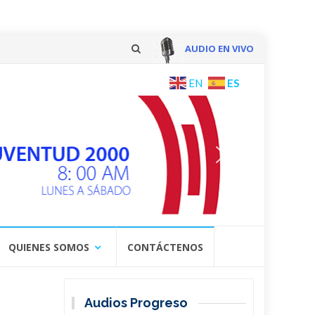
AUDIO EN VIVO
Skip
ES
EN
to
content
QUIENES SOMOS
CONTÁCTENOS
Audios Progreso