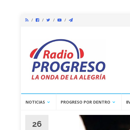
Skip
NOTICIAS
PROGRESO POR DENTRO
8
to
content
26