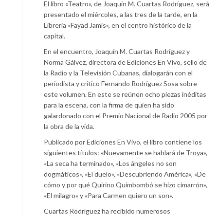
El libro «Teatro», de Joaquín M. Cuartas Rodríguez, será
presentado el miércoles, a las tres de la tarde, en la
Librería «Fayad Jamís», en el centro histórico de la
capital.
En el encuentro, Joaquín M. Cuartas Rodríguez y
Norma Gálvez, directora de Ediciones En Vivo, sello de
la Radio y la Televisión Cubanas, dialogarán con el
periodista y crítico Fernando Rodríguez Sosa sobre
este volumen. En este se reúnen ocho piezas inéditas
para la escena, con la firma de quien ha sido
galardonado con el Premio Nacional de Radio 2005 por
la obra de la vida.
Publicado por Ediciones En Vivo, el libro contiene los
siguientes títulos: «Nuevamente se hablará de Troya»,
«La seca ha terminado», «Los ángeles no son
dogmáticos», «El duelo», «Descubriendo América», «De
cómo y por qué Quirino Quimbombó se hizo cimarrón»,
«El milagro» y «Para Carmen quiero un son».
Cuartas Rodríguez ha recibido numerosos