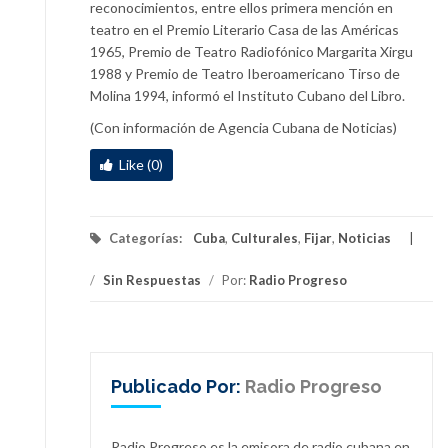
reconocimientos, entre ellos primera mención en
teatro en el Premio Literario Casa de las Américas
1965, Premio de Teatro Radiofónico Margarita Xirgu
1988 y Premio de Teatro Iberoamericano Tirso de
Molina 1994, informó el Instituto Cubano del Libro.
(Con información de Agencia Cubana de Noticias)
Like (0)
Categorías:
Cuba
,
Culturales
,
Fijar
,
Noticias
/
Sin Respuestas
/
Por:
Radio Progreso
Publicado Por:
Radio Progreso
Radio Progreso es la emisora de radio cubana en