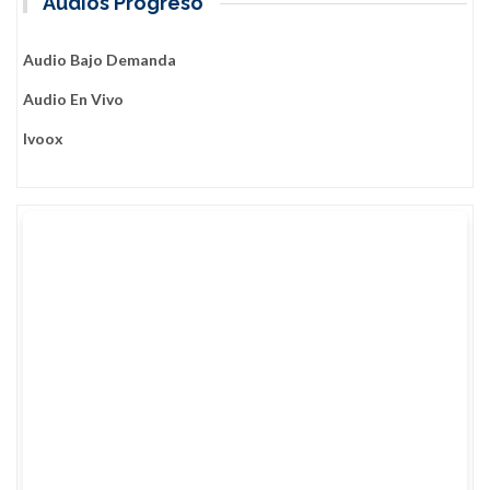
Audios Progreso
Audio Bajo Demanda
Audio En Vivo
Ivoox