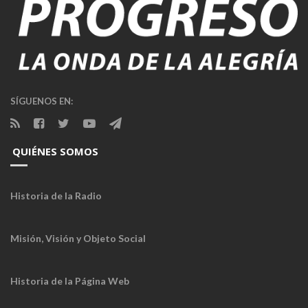
SÍGUENOS EN:
QUIÉNES SOMOS
Historia de la Radio
Misión, Visión y Objeto Social
Historia de la Página Web