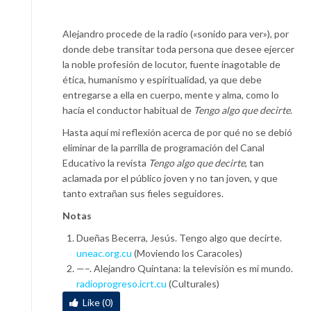
Alejandro procede de la radio («sonido para ver»), por
donde debe transitar toda persona que desee ejercer
la noble profesión de locutor, fuente inagotable de
ética, humanismo y espiritualidad, ya que debe
entregarse a ella en cuerpo, mente y alma, como lo
hacía el conductor habitual de
Tengo algo que decirte
.
Hasta aquí mi reflexión acerca de por qué no se debió
eliminar de la parrilla de programación del Canal
Educativo la revista
Tengo algo que decirte
, tan
aclamada por el público joven y no tan joven, y que
tanto extrañan sus fieles seguidores.
Notas
Dueñas Becerra, Jesús. Tengo algo que decirte.
uneac.org.cu
(Moviendo los Caracoles)
—–. Alejandro Quintana: la televisión es mi mundo.
radioprogreso.icrt.cu
(Culturales)
Like (0)