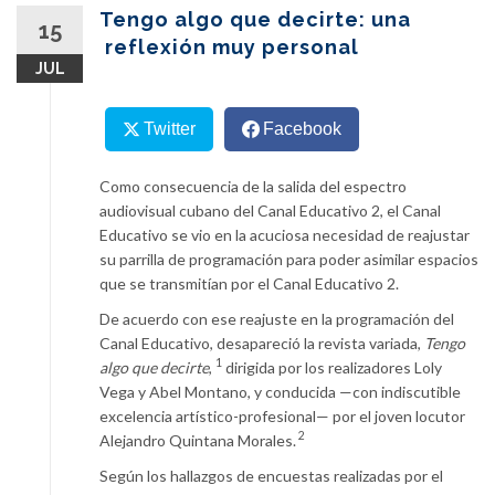
content
Tengo algo que decirte: una
15
reflexión muy personal
JUL
Twitter
Facebook
Como consecuencia de la salida del espectro
audiovisual cubano del Canal Educativo 2, el Canal
Educativo se vio en la acuciosa necesidad de reajustar
su parrilla de programación para poder asimilar espacios
que se transmitían por el Canal Educativo 2.
De acuerdo con ese reajuste en la programación del
Canal Educativo, desapareció la revista variada,
Tengo
1
algo que decirte
,
dirigida por los realizadores Loly
Vega y Abel Montano, y conducida —con indiscutible
excelencia artístico-profesional— por el joven locutor
2
Alejandro Quintana Morales.
Según los hallazgos de encuestas realizadas por el