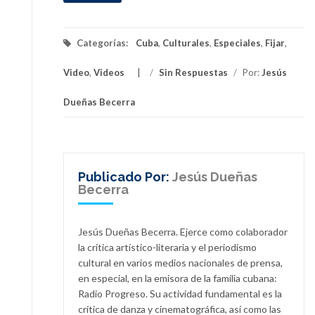
Categorías:
Cuba
,
Culturales
,
Especiales
,
Fijar
,
Video
,
Videos
/
Sin Respuestas
/
Por:
Jesús
Dueñas Becerra
Publicado Por:
Jesús Dueñas
Becerra
Jesús Dueñas Becerra. Ejerce como colaborador
la crítica artístico-literaria y el periodismo
cultural en varios medios nacionales de prensa,
en especial, en la emisora de la familia cubana:
Radio Progreso. Su actividad fundamental es la
crítica de danza y cinematográfica, así como las