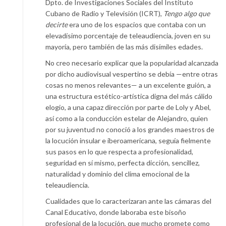
Dpto. de Investigaciones Sociales del Instituto
Cubano de Radio y Televisión (ICRT),
Tengo algo que
decirte
era uno de los espacios que contaba con un
elevadísimo porcentaje de teleaudiencia, joven en su
mayoría, pero también de las más disímiles edades.
No creo necesario explicar que la popularidad alcanzada
por dicho audiovisual vespertino se debía —entre otras
cosas no menos relevantes— a un excelente guión, a
una estructura estético-artística digna del más cálido
elogio, a una capaz dirección por parte de Loly y Abel,
así como a la conducción estelar de Alejandro, quien
por su juventud no conoció a los grandes maestros de
la locución insular e iberoamericana, seguía fielmente
sus pasos en lo que respecta a profesionalidad,
seguridad en sí mismo, perfecta dicción, sencillez,
naturalidad y dominio del clima emocional de la
teleaudiencia.
Cualidades que lo caracterizaran ante las cámaras del
Canal Educativo, donde laboraba este bisoño
profesional de la locución, que mucho promete como