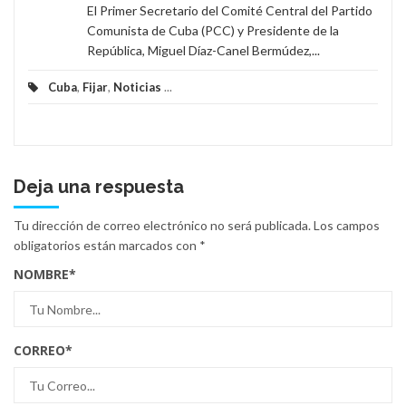
El Primer Secretario del Comité Central del Partido
Comunista de Cuba (PCC) y Presidente de la
República, Miguel Díaz-Canel Bermúdez,...
Cuba
,
Fijar
,
Noticias
...
Deja una respuesta
Tu dirección de correo electrónico no será publicada.
Los campos
obligatorios están marcados con
*
NOMBRE
*
CORREO
*