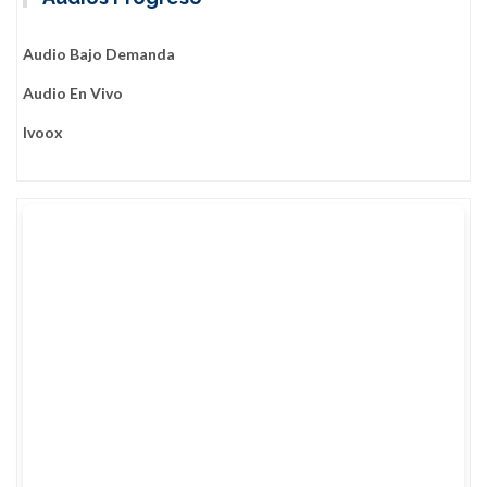
Audio Bajo Demanda
Audio En Vivo
Ivoox