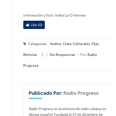
Información y foto: Indira La O Herrera
Like (0)
Categorías:
Audios
,
Cuba
,
Culturales
,
Fijar
,
Noticias
/
Sin Respuestas
/
Por:
Radio
Progreso
Publicado Por:
Radio Progreso
Radio Progreso es la emisora de radio cubana en
idioma español. Fundada el 15 de diciembre de