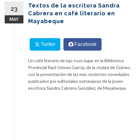
content
Textos de la escritora Sandra
23
Cabrera en café literario en
MAY
Mayabeque
Twitter
Facebook
Un café literario de lujo tuvo lugar en la Biblioteca
Provincial Raúl Gómez García, de la ciudad de Güines,
con la presentación de las más recientes novedades
publicados por editoriales extranjeras de la joven
escritora Sandra Cabrera González, de Mayabeque.