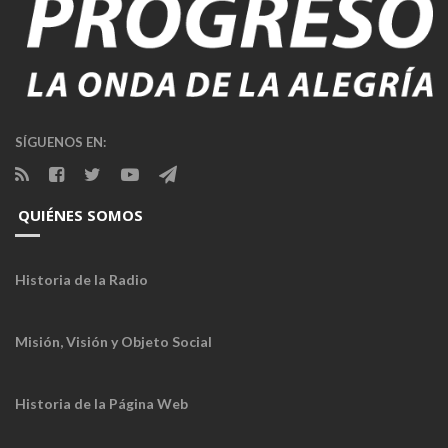
SÍGUENOS EN:
QUIÉNES SOMOS
Historia de la Radio
Misión, Visión y Objeto Social
Historia de la Página Web