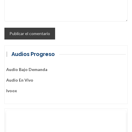
Audios Progreso
Audio Bajo Demanda
Audio En Vivo
Ivoox