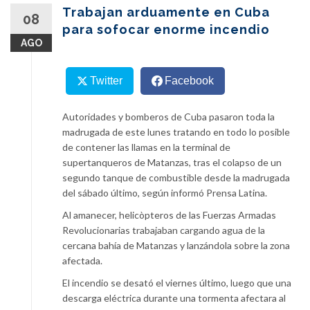
content
Trabajan arduamente en Cuba
08
para sofocar enorme incendio
AGO
Twitter
Facebook
Autoridades y bomberos de Cuba pasaron toda la
madrugada de este lunes tratando en todo lo posible
de contener las llamas en la terminal de
supertanqueros de Matanzas, tras el colapso de un
segundo tanque de combustible desde la madrugada
del sábado último, según informó Prensa Latina.
Al amanecer, helicòpteros de las Fuerzas Armadas
Revolucionarias trabajaban cargando agua de la
cercana bahía de Matanzas y lanzándola sobre la zona
afectada.
El incendio se desató el viernes último, luego que una
descarga eléctrica durante una tormenta afectara al