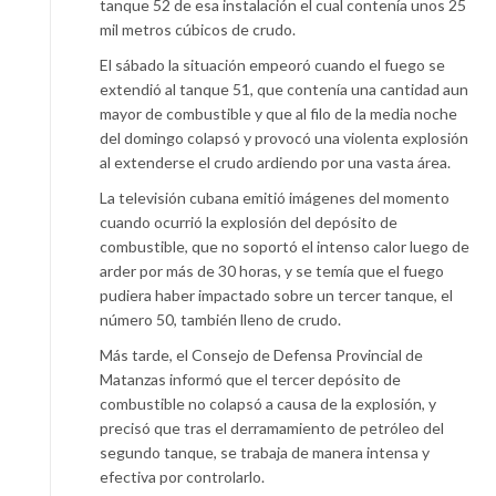
tanque 52 de esa instalación el cual contenía unos 25
mil metros cúbicos de crudo.
El sábado la situación empeoró cuando el fuego se
extendió al tanque 51, que contenía una cantidad aun
mayor de combustible y que al filo de la media noche
del domingo colapsó y provocó una violenta explosión
al extenderse el crudo ardiendo por una vasta área.
La televisión cubana emitió imágenes del momento
cuando ocurrió la explosión del depósito de
combustible, que no soportó el intenso calor luego de
arder por más de 30 horas, y se temía que el fuego
pudiera haber impactado sobre un tercer tanque, el
número 50, también lleno de crudo.
Más tarde, el Consejo de Defensa Provincial de
Matanzas informó que el tercer depósito de
combustible no colapsó a causa de la explosión, y
precisó que tras el derramamiento de petróleo del
segundo tanque, se trabaja de manera intensa y
efectiva por controlarlo.