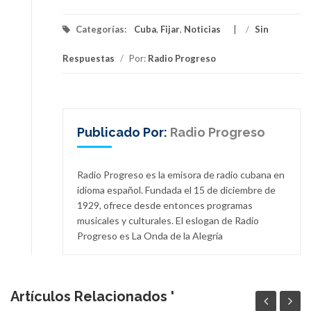
Categorías:
Cuba
,
Fijar
,
Noticias
/
Sin
Respuestas
/
Por:
Radio Progreso
Publicado Por:
Radio Progreso
Radio Progreso es la emisora de radio cubana en
idioma español. Fundada el 15 de diciembre de
1929, ofrece desde entonces programas
musicales y culturales. El eslogan de Radio
Progreso es La Onda de la Alegría
Artículos Relacionados '