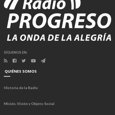
SÍGUENOS EN:
QUIÉNES SOMOS
Historia de la Radio
Misión, Visión y Objeto Social