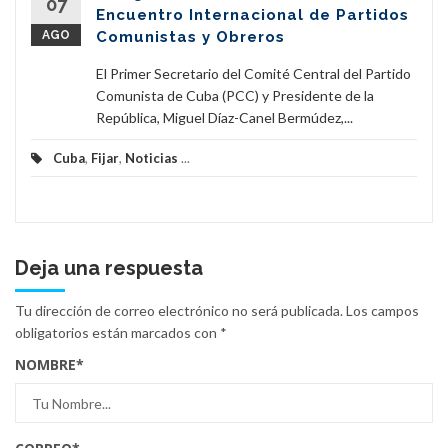
07
Encuentro Internacional de Partidos
AGO
Comunistas y Obreros
El Primer Secretario del Comité Central del Partido
Comunista de Cuba (PCC) y Presidente de la
República, Miguel Díaz-Canel Bermúdez,...
Cuba
,
Fijar
,
Noticias
...
Deja una respuesta
Tu dirección de correo electrónico no será publicada.
Los campos
obligatorios están marcados con
*
NOMBRE
*