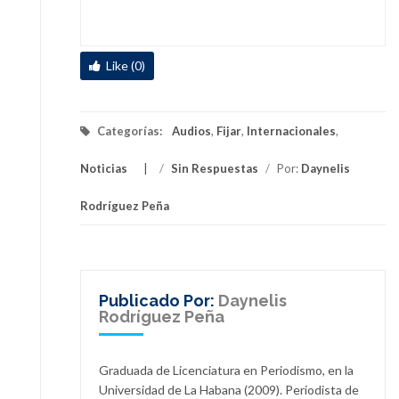
Like (0)
Categorías:
Audios
,
Fijar
,
Internacionales
,
Noticias
/
Sin Respuestas
/
Por:
Daynelis
Rodríguez Peña
Publicado Por:
Daynelis
Rodríguez Peña
Graduada de Licenciatura en Periodismo, en la
Universidad de La Habana (2009). Periodista de