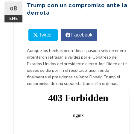
content
Trump con un compromiso ante la
08
derrota
ENE
Twitter
Facebook
Aunque los hechos ocurridos el pasado seis de enero
intentaron retrasar la validez por el Congreso de
Estados Unidos del presidente electo Joe Biden este
jueves se dio por fin el resultado asumiendo
finalmente el presidente saliente Donald Trump el
compromiso de una supuesta transición ordenada.