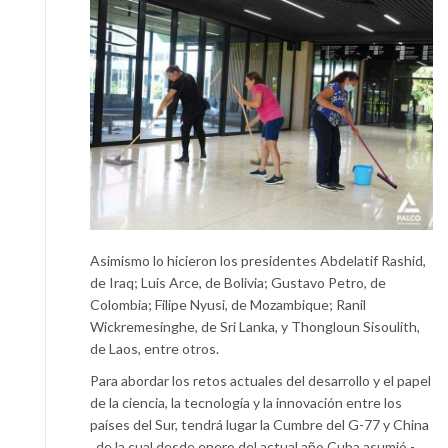
Asimismo lo hicieron los presidentes Abdelatif Rashid,
de Iraq; Luis Arce, de Bolivia; Gustavo Petro, de
Colombia; Filipe Nyusi, de Mozambique; Ranil
Wickremesinghe, de Sri Lanka, y Thongloun Sisoulith,
de Laos, entre otros.
Para abordar los retos actuales del desarrollo y el papel
de la ciencia, la tecnología y la innovación entre los
países del Sur, tendrá lugar la Cumbre del G-77 y China
, de la cual desde enero del actual año Cuba asumió -