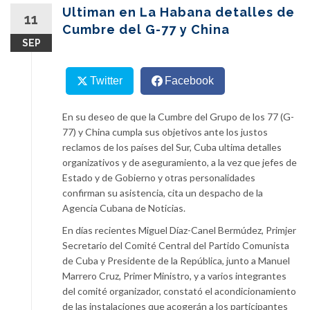
content
Ultiman en La Habana detalles de
11
Cumbre del G-77 y China
SEP
Twitter
Facebook
En su deseo de que la Cumbre del Grupo de los 77 (G-
77) y China cumpla sus objetivos ante los justos
reclamos de los países del Sur, Cuba ultima detalles
organizativos y de aseguramiento, a la vez que jefes de
Estado y de Gobierno y otras personalidades
confirman su asistencia, cita un despacho de la
Agencia Cubana de Noticias.
En días recientes Miguel Díaz-Canel Bermúdez, Primjer
Secretario del Comité Central del Partido Comunista
de Cuba y Presidente de la República, junto a Manuel
Marrero Cruz, Primer Ministro, y a varios integrantes
del comité organizador, constató el acondicionamiento
de las instalaciones que acogerán a los participantes