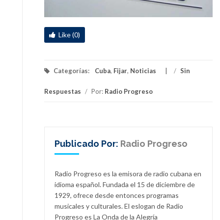
Like (0)
Categorías:
Cuba
,
Fijar
,
Noticias
/
Sin
Respuestas
/
Por:
Radio Progreso
Publicado Por:
Radio Progreso
Radio Progreso es la emisora de radio cubana en
idioma español. Fundada el 15 de diciembre de
1929, ofrece desde entonces programas
musicales y culturales. El eslogan de Radio
Progreso es La Onda de la Alegría