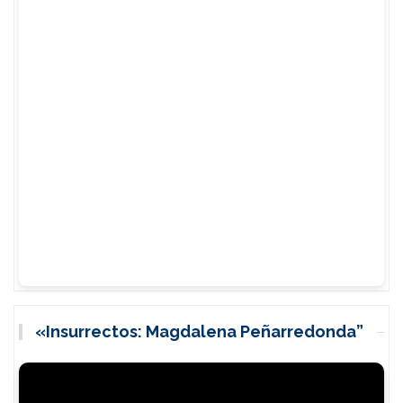
«Insurrectos: Magdalena Peñarredonda”