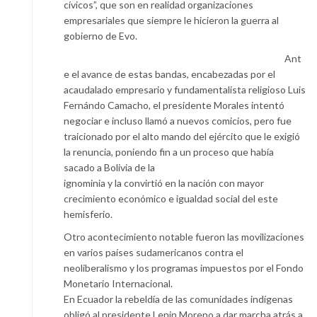
cívicos”, que son en realidad organizaciones
empresariales que siempre le hicieron la guerra al
gobierno de Evo.
Ant
e el avance de estas bandas, encabezadas por el
acaudalado empresario y fundamentalista religioso Luis
Fernándo Camacho, el presidente Morales intentó
negociar e incluso llamó a nuevos comicios, pero fue
traicionado por el alto mando del ejército que le exigió
la renuncia, poniendo fin a un proceso que había
sacado a Bolivia de la
ignominia y la convirtió en la nación con mayor
crecimiento económico e igualdad social del este
hemisferio.
Otro acontecimiento notable fueron las movilizaciones
en varios países sudamericanos contra el
neoliberalismo y los programas impuestos por el Fondo
Monetario Internacional.
En Ecuador la rebeldía de las comunidades indígenas
obligó al presidente Lenin Moreno a dar marcha atrás a