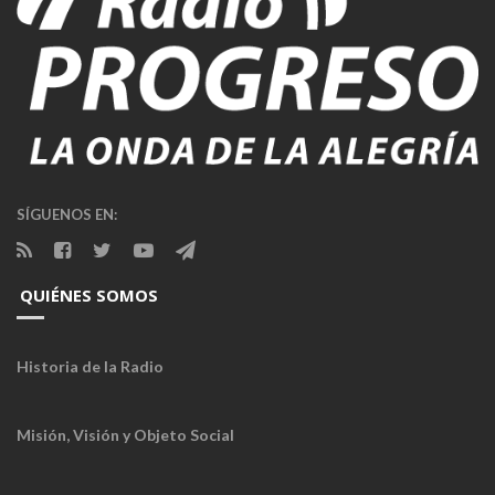
SÍGUENOS EN:
QUIÉNES SOMOS
Historia de la Radio
Misión, Visión y Objeto Social