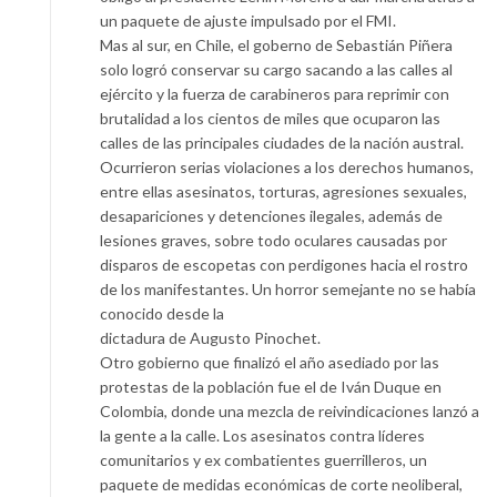
un paquete de ajuste impulsado por el FMI.
Mas al sur, en Chile, el goberno de Sebastián Piñera
solo logró conservar su cargo sacando a las calles al
ejército y la fuerza de carabineros para reprimir con
brutalidad a los cientos de miles que ocuparon las
calles de las principales ciudades de la nación austral.
Ocurrieron serias violaciones a los derechos humanos,
entre ellas asesinatos, torturas, agresiones sexuales,
desapariciones y detenciones ilegales, además de
lesiones graves, sobre todo oculares causadas por
disparos de escopetas con perdigones hacia el rostro
de los manifestantes. Un horror semejante no se había
conocido desde la
dictadura de Augusto Pinochet.
Otro gobierno que finalizó el año asediado por las
protestas de la población fue el de Iván Duque en
Colombia, donde una mezcla de reivindicaciones lanzó a
la gente a la calle. Los asesinatos contra líderes
comunitarios y ex combatientes guerrilleros, un
paquete de medidas económicas de corte neoliberal,