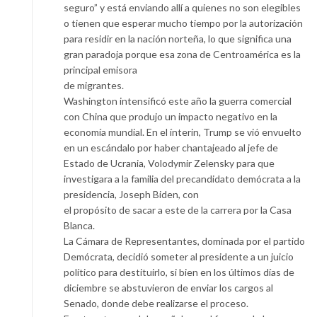
seguro” y está enviando allí a quienes no son elegibles
o tienen que esperar mucho tiempo por la autorización
para residir en la nación norteña, lo que significa una
gran paradoja porque esa zona de Centroamérica es la
principal emisora
de migrantes.
Washington intensificó este año la guerra comercial
con China que produjo un impacto negativo en la
economía mundial. En el ínterin, Trump se
vi
ó envuelto
en un escándalo por haber chantajeado al jefe de
Estado de Ucrania, Volodymir Zelensky para que
investigara a la familia del precandidato demócrata a la
presidencia, Joseph Biden, con
el propósito de sacar a este de la carrera por la Casa
Blanca.
La Cámara de Representantes, dominada por el partido
Demócrata, decidió someter al presidente a un juicio
político para destituirlo, si bien en los últimos días de
diciembre se abstuvieron de enviar los cargos al
Senado, donde debe realizarse el proceso.