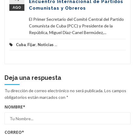
Encuentro Internacional de Partidos
AGO
Comunistas y Obreros
El Primer Secretario del Comité Central del Partido
Comunista de Cuba (PCC) y Presidente de la
República, Miguel Díaz-Canel Bermúdez,...
Cuba
,
Fijar
,
Noticias
...
Deja una respuesta
Tu dirección de correo electrónico no será publicada.
Los campos
obligatorios están marcados con
*
NOMBRE
*
CORREO
*