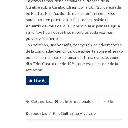
En otros temas, debe señalarse el fracaso de la
Cumbre sobre Cambio Climático, la COP25, celebrada
en Madrid, España, donde no se logró un consenso
para poner en práctica lo más pronto posible el
Acuerdo de París de 2015, por lo que el planeta sigue
su rumbo hacia desastres naturales cada vez más
graves y frecuentes.
Los políticos, una vez más, desoyeron las advertencias
de la comunidad científica, que advierte sobre el riesgo
que se cierne sobre la humanidad, una especie, como
dijo Fidel Castro desde 1991, que está al borde de la
extinción.
Like (0)
Categorías:
Fijar
,
Internacionales
/
Sin
Respuestas
/
Por:
Guillermo Alvarado