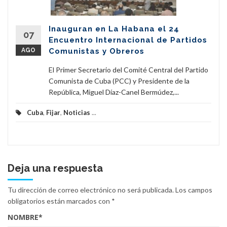
Inauguran en La Habana el 24
07
Encuentro Internacional de Partidos
AGO
Comunistas y Obreros
El Primer Secretario del Comité Central del Partido
Comunista de Cuba (PCC) y Presidente de la
República, Miguel Díaz-Canel Bermúdez,...
Cuba
,
Fijar
,
Noticias
...
Deja una respuesta
Tu dirección de correo electrónico no será publicada.
Los campos
obligatorios están marcados con
*
NOMBRE
*