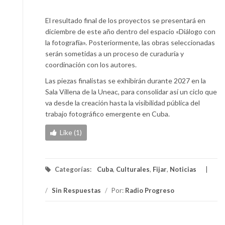
El resultado final de los proyectos se presentará en
diciembre de este año dentro del espacio «Diálogo con
la fotografía». Posteriormente, las obras seleccionadas
serán sometidas a un proceso de curaduría y
coordinación con los autores.
Las piezas finalistas se exhibirán durante 2027 en la
Sala Villena de la Uneac, para consolidar así un ciclo que
va desde la creación hasta la visibilidad pública del
trabajo fotográfico emergente en Cuba.
Like (1)
Categorías:
Cuba
,
Culturales
,
Fijar
,
Noticias
/
Sin Respuestas
/
Por:
Radio Progreso