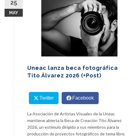
25
content
MAY
Uneac lanza beca fotográfica
Tito Álvarez 2026 (+Post)
Twitter
Facebook
La Asociación de Artistas Visuales de la Uneac
mantiene abierta la Beca de Creación Tito Álvarez
2026, un estímulo dirigido a sus miembros para la
producción de proyectos fotográficos de tema libre.