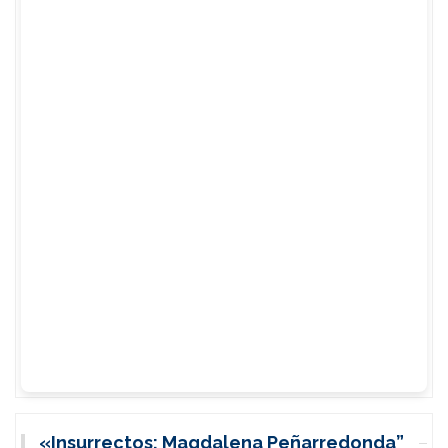
«Insurrectos: Magdalena Peñarredonda”