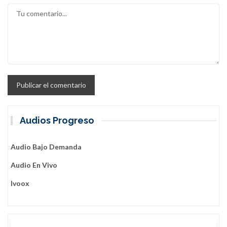
Audios Progreso
Audio Bajo Demanda
Audio En Vivo
Ivoox