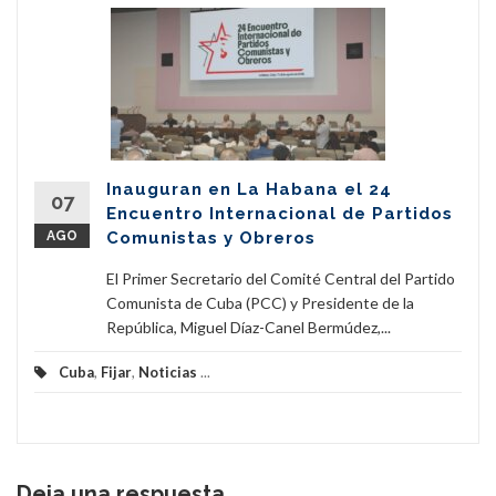
Inauguran en La Habana el 24
07
Encuentro Internacional de Partidos
AGO
Comunistas y Obreros
El Primer Secretario del Comité Central del Partido
Comunista de Cuba (PCC) y Presidente de la
República, Miguel Díaz-Canel Bermúdez,...
Cuba
,
Fijar
,
Noticias
...
Deja una respuesta