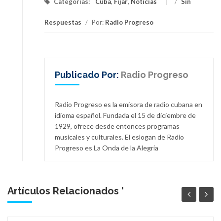
Categorías:
Cuba
,
Fijar
,
Noticias
/
Sin
Respuestas
/
Por:
Radio Progreso
Publicado Por:
Radio Progreso
Radio Progreso es la emisora de radio cubana en
idioma español. Fundada el 15 de diciembre de
1929, ofrece desde entonces programas
musicales y culturales. El eslogan de Radio
Progreso es La Onda de la Alegría
Artículos Relacionados '