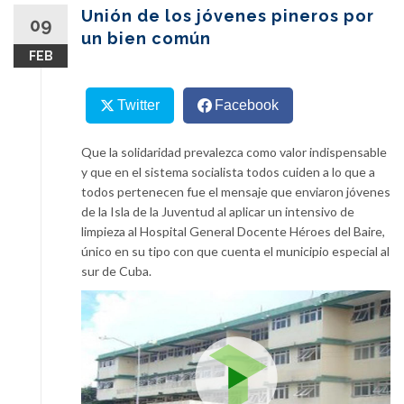
content
Unión de los jóvenes pineros por
09
un bien común
FEB
Twitter
Facebook
Que la solidaridad prevalezca como valor indispensable
y que en el sistema socialista todos cuiden a lo que a
todos pertenecen fue el mensaje que enviaron jóvenes
de la Isla de la Juventud al aplicar un intensivo de
limpieza al Hospital General Docente Héroes del Baire,
único en su tipo con que cuenta el municipio especial al
sur de Cuba.