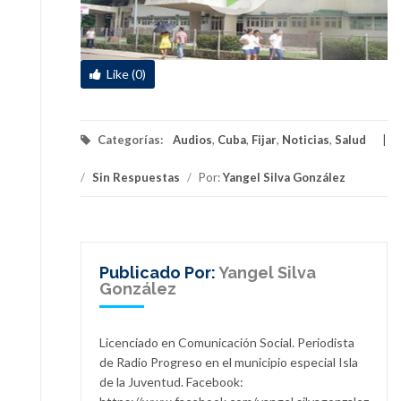
Like (0)
Categorías:
Audios
,
Cuba
,
Fijar
,
Noticias
,
Salud
/
Sin Respuestas
/
Por:
Yangel Silva González
Publicado Por:
Yangel Silva
González
Licenciado en Comunicación Social. Periodista
de Radio Progreso en el municipio especial Isla
de la Juventud. Facebook: