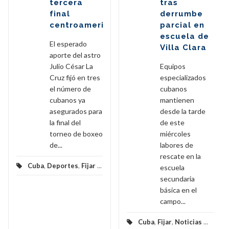
tercera
tras
final
derrumbe
centroamericana
parcial en
escuela de
El esperado
Villa Clara
aporte del astro
Julio César La
Equipos
Cruz fijó en tres
especializados
el número de
cubanos
cubanos ya
mantienen
asegurados para
desde la tarde
la final del
de este
torneo de boxeo
miércoles
de...
labores de
rescate en la
Cuba
,
Deportes
,
Fijar
...
escuela
secundaria
básica en el
campo...
Cuba
,
Fijar
,
Noticias
...