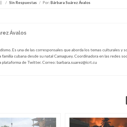
/
Sin Respuestas
/
Por:
Bárbara Suárez Ávalos
rez Ávalos
dismo. Es una de las corresponsales que aborda los temas culturales y s
la familia cubana desde su natal Camaguey. Coordinadora en las redes soc
a plataforma de Twitter. Correo: barbara.suarez@icrt.cu