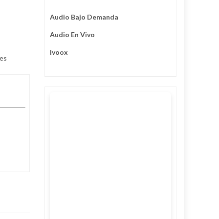
Audio Bajo Demanda
Audio En Vivo
Ivoox
des