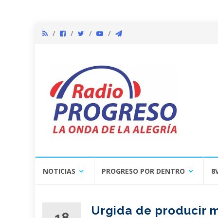
Skip
NOTICIAS
PROGRESO POR DENTRO
8
to
content
Urgida de producir 
18