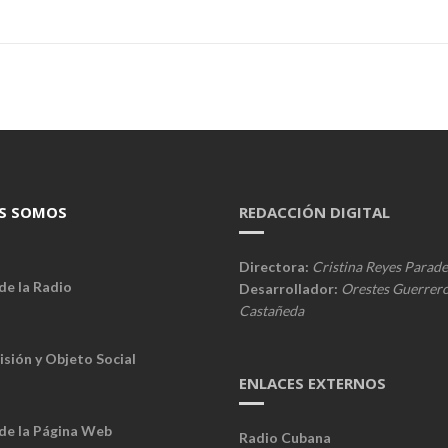
S SOMOS
REDACCIÓN DIGITAL
Directora:
Cristina Reyes Parade
de la Radio
Desarrollador:
Orestes Guerrer
Castañeda
isión y Objeto Social
ENLACES EXTERNOS
 de la Página Web
Radio Cubana