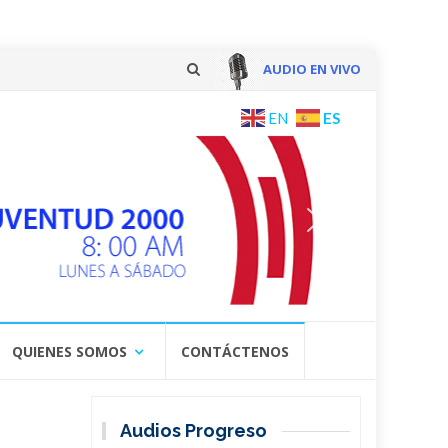
AUDIO EN VIVO
Skip
ES
EN
to
content
QUIENES SOMOS
CONTÁCTENOS
Audios Progreso