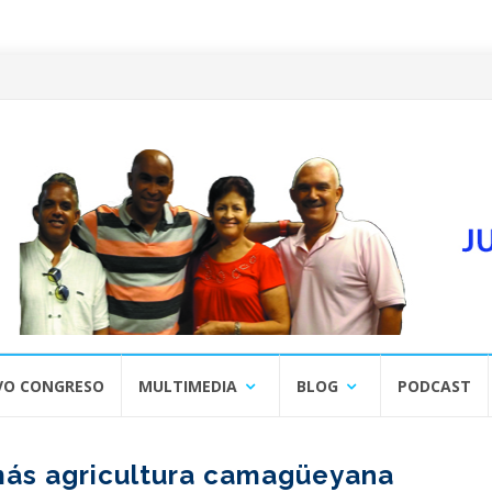
VO CONGRESO
MULTIMEDIA
BLOG
PODCAST
más agricultura camagüeyana