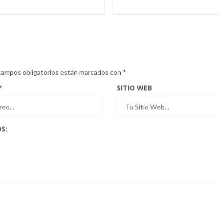
campos obligatorios están marcados con
*
*
SITIO WEB
S: