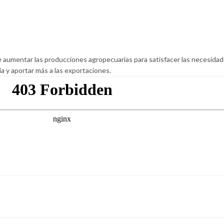
e aumentar las producciones agropecuarias para satisfacer las necesida
ria y aportar más a las exportaciones.