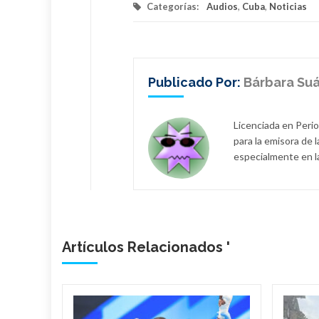
Categorías:
Audios
,
Cuba
,
Noticias
Publicado Por:
Bárbara Suá
Licenciada en Perio
para la emisora de 
especialmente en l
Artículos Relacionados '
n