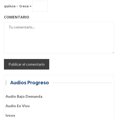
quince − trece =
COMENTARIO
Audios Progreso
Audio Bajo Demanda
Audio En Vivo
Ivoox