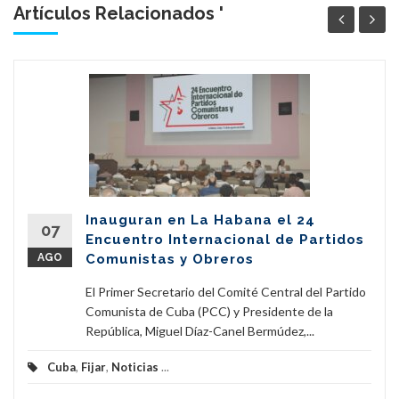
Artículos Relacionados '
Inauguran en La Habana el 24
07
Encuentro Internacional de Partidos
AGO
Comunistas y Obreros
El Primer Secretario del Comité Central del Partido
Comunista de Cuba (PCC) y Presidente de la
República, Miguel Díaz-Canel Bermúdez,...
Cuba
,
Fijar
,
Noticias
...