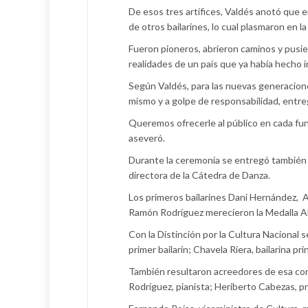
De esos tres artífices, Valdés anotó que 
de otros bailarines, lo cual plasmaron en 
Fueron pioneros, abrieron caminos y pusie
realidades de un país que ya había hecho i
Según Valdés, para las nuevas generacion
mismo y a golpe de responsabilidad, entreg
Queremos ofrecerle al público en cada func
aseveró.
Durante la ceremonia se entregó también l
directora de la Cátedra de Danza.
Los primeros bailarines Dani Hernández, A
Ramón Rodríguez merecieron la Medalla Al
Con la Distinción por la Cultura Nacional 
primer bailarín; Chavela Riera, bailarina pr
También resultaron acreedores de esa cond
Rodríguez, pianista; Heriberto Cabezas, pr