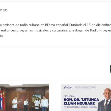
reso
la emisora de radio cubana en idioma español. Fundada el 15 de diciembr
 entonces programas musicales y culturales. El eslogan de Radio Progre
ía