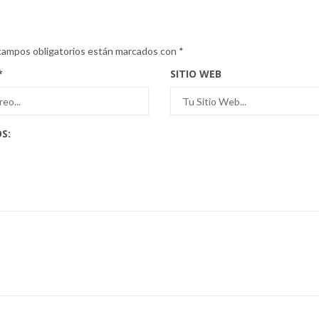
campos obligatorios están marcados con
*
*
SITIO WEB
S: