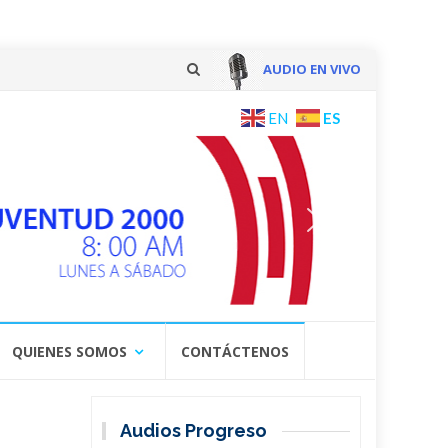
AUDIO EN VIVO
Skip
ES
EN
to
content
QUIENES SOMOS
CONTÁCTENOS
Audios Progreso