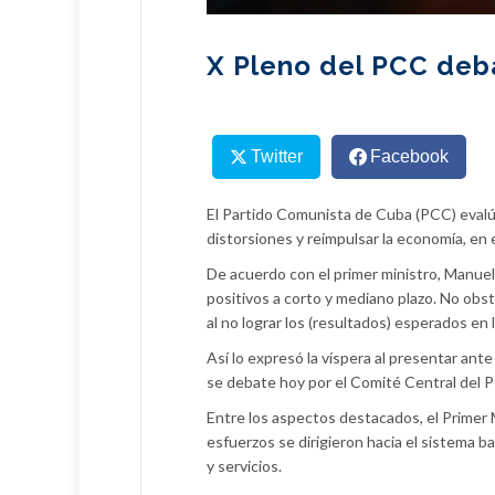
X Pleno del PCC deb
Twitter
Facebook
El Partido Comunista de Cuba (PCC) evalú
distorsiones y reimpulsar la economía, en 
De acuerdo con el primer ministro, Manuel
positivos a corto y mediano plazo. No obs
al no lograr los (resultados) esperados en
Así lo expresó la víspera al presentar ant
se debate hoy por el Comité Central del 
Entre los aspectos destacados, el Primer Min
esfuerzos se dirigieron hacia el sistema ba
y servicios.