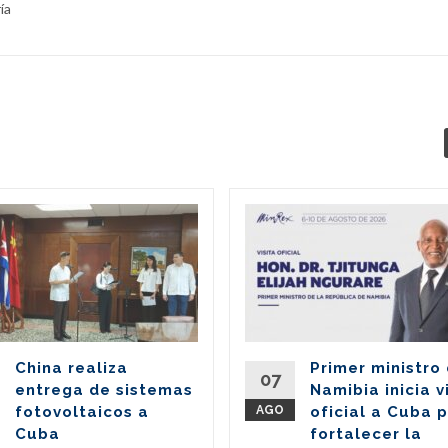
ía
China realiza
Primer ministro
07
entrega de sistemas
Namibia inicia v
fotovoltaicos a
AGO
oficial a Cuba 
Cuba
fortalecer la