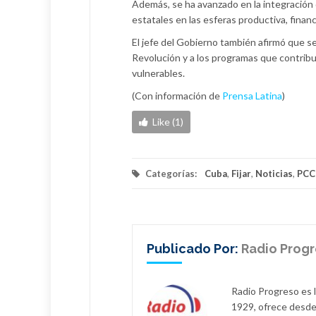
Además, se ha avanzado en la integración
estatales en las esferas productiva, financ
El jefe del Gobierno también afirmó que se
Revolución y a los programas que contribu
vulnerables.
(Con información de
Prensa Latina
)
Like (1)
Categorías:
Cuba
,
Fijar
,
Noticias
,
PCC
Publicado Por:
Radio Prog
Radio Progreso es 
1929, ofrece desde