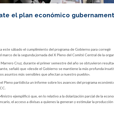
ate el plan económico gubernament
a este sábado el cumplimiento del programa de Gobierno para corregir
el marco de la segunda jornada del X Pleno del Comité Central de la organ
 Marrero Cruz, durante el primer semestre del año se obtuvieron result
tante, señaló que «desde el Gobierno se mantiene la más profunda insati
 los asuntos más sensibles que afectan a nuestro pueblo».
e el Pleno partidista un informe sobre los avances del programa económico
PCC.
istro ejemplificó que, en lo relativo a la dolarización parcial de la econo
ncario, el acceso a divisas a quienes la generan y estimular la producció