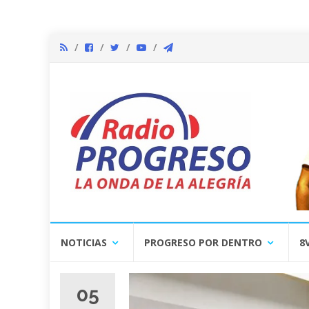
Skip
NOTICIAS
PROGRESO POR DENTRO
8
to
content
05