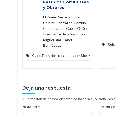
Partidos Comunistas
y Obreros
eer Más
El Primer Secretario del
Comité Central del Partido
Comunista de Cuba (PCC) y
Presidente de la República,
Miguel Díaz-Canel
Cub
Bermúdez,...
Cuba
,
Fijar
,
Noticias
...
Leer Más
Deja una respuesta
Tu dirección de correo electrónico no será publicada.
Los 
NOMBRE
*
CORREO