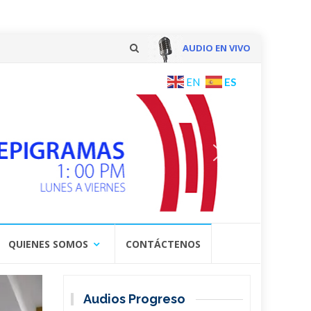
AUDIO EN VIVO
Skip
ES
EN
to
content
QUIENES SOMOS
CONTÁCTENOS
Audios Progreso