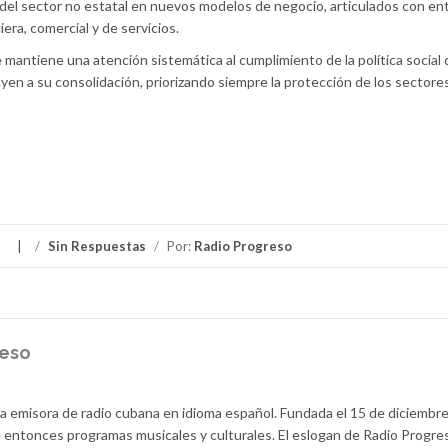
 del sector no estatal en nuevos modelos de negocio, articulados con en
iera, comercial y de servicios.
 mantiene una atención sistemática al cumplimiento de la política social 
yen a su consolidación, priorizando siempre la protección de los sectore
/
Sin Respuestas
/
Por:
Radio Progreso
reso
la emisora de radio cubana en idioma español. Fundada el 15 de diciembr
 entonces programas musicales y culturales. El eslogan de Radio Progre