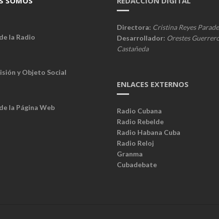
S SOMOS
REDACCIÓN DIGITAL
Directora:
Cristina Reyes Parade
de la Radio
Desarrollador:
Orestes Guerrer
Castañeda
isión y Objeto Social
ENLACES EXTERNOS
 de la Página Web
Radio Cubana
Radio Rebelde
Radio Habana Cuba
Radio Reloj
Granma
Cubadebate