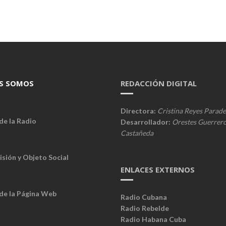
S SOMOS
REDACCIÓN DIGITAL
Directora:
Cristina Reyes Parade
de la Radio
Desarrollador:
Orestes Guerrer
Castañeda
isión y Objeto Social
ENLACES EXTERNOS
 de la Página Web
Radio Cubana
Radio Rebelde
Radio Habana Cuba