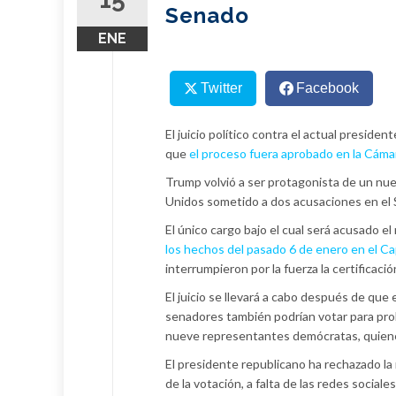
Senado
ENE
Twitter
Facebook
El juicio político contra el actual presid
que
el proceso fuera aprobado en la Cám
Trump volvió a ser protagonista de un nuev
Unidos sometido a dos acusaciones en el
El único cargo bajo el cual será acusado el
los hechos del pasado 6 de enero en el Ca
interrumpieron por la fuerza la certificac
El juicio se llevará a cabo después de que 
senadores también podrían votar para proh
nueve representantes demócratas, quiene
El presidente republicano ha rechazado la 
de la votación, a falta de las redes socia