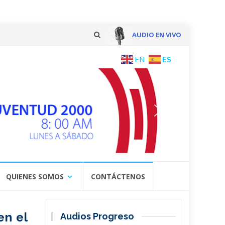
AUDIO EN VIVO
Skip
ES
EN
to
content
QUIENES SOMOS
CONTÁCTENOS
en el
Audios Progreso