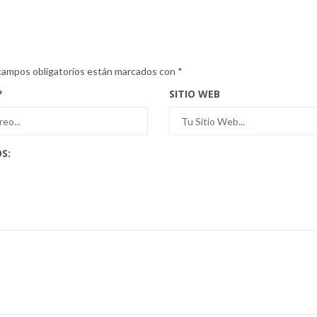
campos obligatorios están marcados con
*
*
SITIO WEB
S: