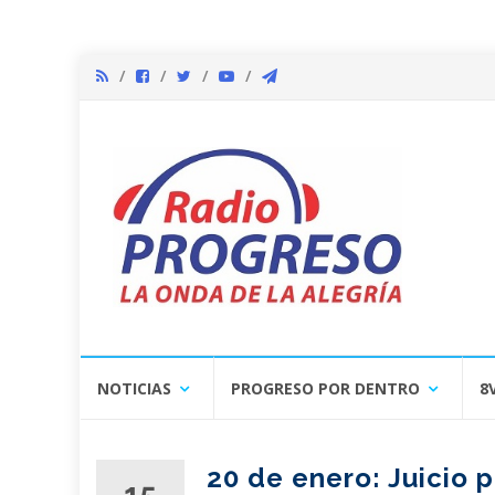
Skip
NOTICIAS
PROGRESO POR DENTRO
8
to
content
20 de enero: Juicio p
15